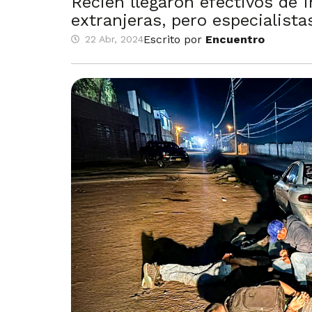
Recién llegaron efectivos de I
extranjeras, pero especialista
Escrito por
Encuentro
22 Abr, 2024