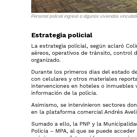
Personal policial ingresó a algunas viviendas vincula
Estrategia policial
La estrategia policial, según aclaró Col
aéreos, operativos de tránsito, control 
organizado.
Durante los primeros días del estado d
con celulares y otros materiales repor
intervenciones en hoteles o inmuebles 
información de la policía.
Asimismo, se intervinieron sectores d
en la plataforma comercial Andrés Avel
Sumado a ello, la PNP y la Municipalidad
Policía – MPA, al que se puede acceder p