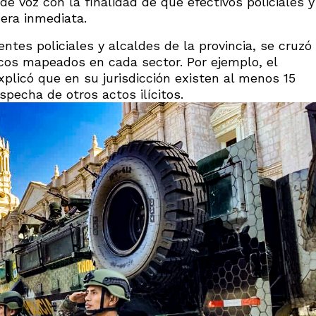
e voz con la finalidad de que efectivos policiales y
era inmediata.
ntes policiales y alcaldes de la provincia, se cruzó
icos mapeados en cada sector. Por ejemplo, el
xplicó que en su jurisdicción existen al menos 15
pecha de otros actos ilícitos.