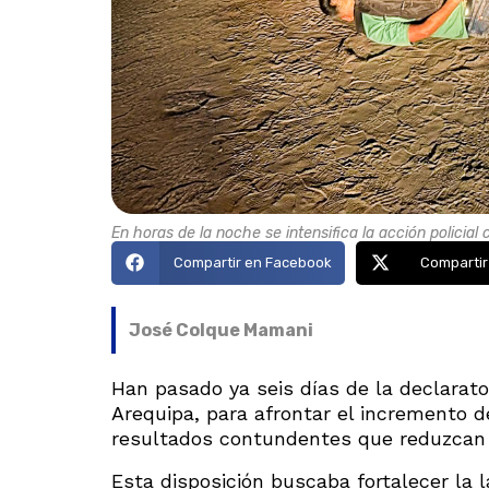
En horas de la noche se intensifica la acción policial 
Compartir en Facebook
Compartir
José Colque Mamani
Han pasado ya seis días de la declarato
Arequipa, para afrontar el incremento d
resultados contundentes que reduzcan e
Esta disposición buscaba fortalecer la la