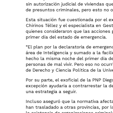
sin autorización judicial de viviendas q
de presuntos criminales, pero esto no 
Esta situación fue cuestionada por el ex
Chirinos Téllez y el especialista en Ge
quienes consideraron que las acciones 
primer día del estado de emergencia.
“El plan por la declaratoria de emergenc
área de Inteligencia y sumado a la faci
hecho la misma noche del primer día de
personas de mal vivir. Pero eso no ocur
de Derecho y Ciencia Política de la Uni
Por su parte, el exoficial de la PNP Die
excepción ayudaría a contrarrestar la d
una estrategia a seguir.
Incluso aseguró que la normativa afecta 
han trasladado a otras provincias, por 
la existencia de organizaciones criminal