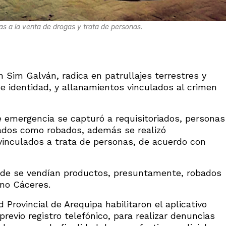
das a la venta de drogas y trata de personas.
in Sim Galván, radica en patrullajes terrestres y
de identidad, y allanamientos vinculados al crimen
e emergencia se capturó a requisitoriados, personas
tados como robados, además se realizó
vinculados a trata de personas, de acuerdo con
onde se vendían productos, presuntamente, robados
ino Cáceres.
 Provincial de Arequipa habilitaron el aplicativo
revio registro telefónico, para realizar denuncias