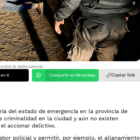
contra la delincuencia.
Copiar link
 en X
Compartir en WhatsApp
ria del estado de emergencia en la provincia de
e criminalidad en la ciudad y aún no existen
l accionar delictivo.
bor policial y permitir, por ejemplo, el allanamiento