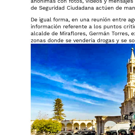
anónimas con fotos, vídeos y mensajes d
de Seguridad Ciudadana actúen de man
De igual forma, en una reunión entre age
información referente a los puntos crít
alcalde de Miraflores, Germán Torres, e
zonas donde se vendería drogas y se sos