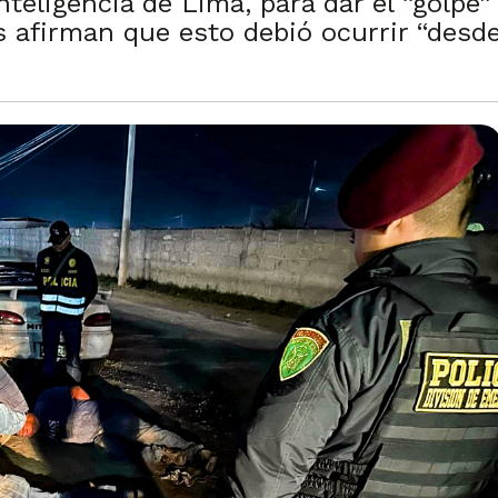
nteligencia de Lima, para dar el “golpe
s afirman que esto debió ocurrir “desde 