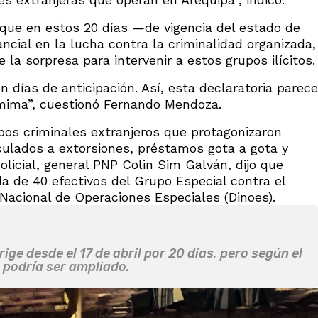
que en estos 20 días —de vigencia del estado de
ial en la lucha contra la criminalidad organizada,
 la sorpresa para intervenir a estos grupos ilícitos.
días de anticipación. Así, esta declaratoria parece
ima”, cuestionó Fernando Mendoza.
pos criminales extranjeros que protagonizaron
culados a extorsiones, préstamos gota a gota y
Policial, general PNP Colin Sim Galván, dijo que
ada de 40 efectivos del Grupo Especial contra el
Nacional de Operaciones Especiales (Dinoes).
ge desde el 17 de abril por 20 días, pero según el
, podría ser ampliado.