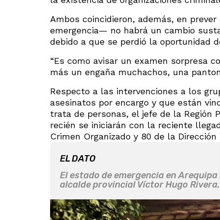
Ambos coincidieron, además, en prever 
emergencia— no habrá un cambio sustanc
debido a que se perdió la oportunidad de
“Es como avisar un examen sorpresa con 
más un engaña muchachos, una pantom
Respecto a las intervenciones a los gru
asesinatos por encargo y que están vin
trata de personas, el jefe de la Región 
recién se iniciarán con la reciente lleg
Crimen Organizado y 80 de la Dirección 
EL DATO
El estado de emergencia en Arequipa ri
alcalde provincial Víctor Hugo Rivera