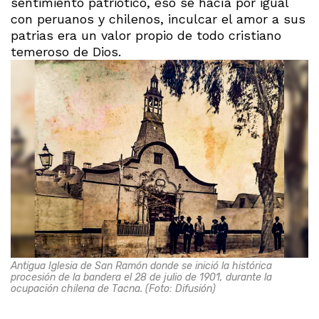
sentimiento patriótico, eso se hacía por igual
con peruanos y chilenos, inculcar el amor a sus
patrias era un valor propio de todo cristiano
temeroso de Dios.
Antigua Iglesia de San Ramón donde se inició la histórica
procesión de la bandera el 28 de julio de 1901, durante la
ocupación chilena de Tacna. (Foto: Difusión)