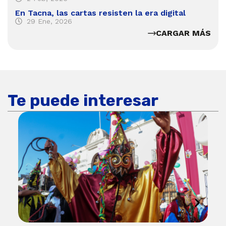
En Tacna, las cartas resisten la era digital
29 Ene, 2026
CARGAR MÁS
Te puede interesar