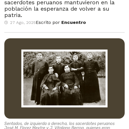
sacerdotes peruanos mantuvieron en la
población la esperanza de volver a su
patria.
Escrito por
Encuentro
27 Ago, 2025
Sentados, de izquierda a derecha, los sacerdotes peruanos
José M. Florez Mextre y J. Vitaliano Berroa, quienes eran