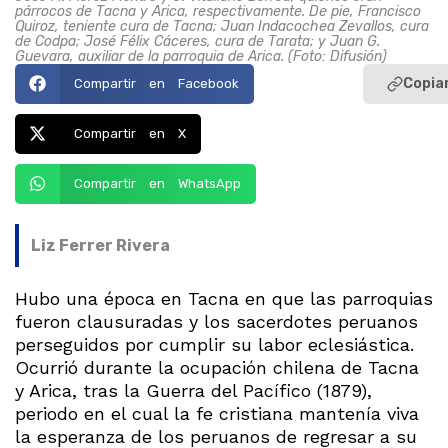
párrocos de Tacna y Arica, respectivamente. De pie, Francisco
Quiroz, teniente cura de Tacna; Juan Indacochea Zevallos, cura
de Codpa; José Félix Cáceres, cura de Tarata; y Juan G.
Guevara, auxiliar de la parroquia de Arica. (Foto: Difusión)
Copiar
Compartir en Facebook
Compartir en X
Compartir en WhatsApp
Liz Ferrer Rivera
Hubo una época en Tacna en que las parroquias
fueron clausuradas y los sacerdotes peruanos
perseguidos por cumplir su labor eclesiástica.
Ocurrió durante la ocupación chilena de Tacna
y Arica, tras la Guerra del Pacífico (1879),
periodo en el cual la fe cristiana mantenía viva
la esperanza de los peruanos de regresar a su