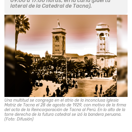
09:00 a 17:00 horas, en la curia (puerta
lateral de la Catedral de Tacna).
Una multitud se congrega en el atrio de la inconclusa Iglesia
Matriz de Tacna el 28 de agosto de 1929, con motivo de la firma
del acta de la Reincorporación de Tacna al Perú. En lo alto de la
torre derecha de la futura catedral se izó la bandera peruana.
(Foto: Difusión)