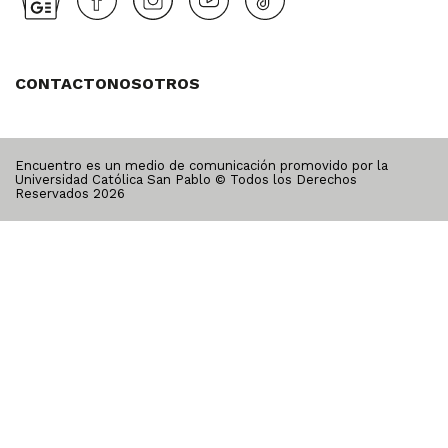
CONTACTO
NOSOTROS
Encuentro es un medio de comunicación promovido por la
Universidad Católica San Pablo © Todos los Derechos
Reservados
2026