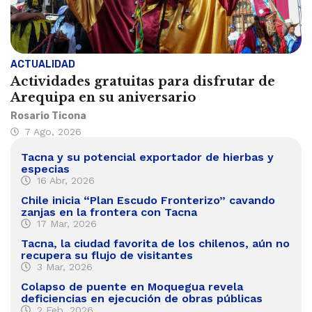
ACTUALIDAD
Actividades gratuitas para disfrutar de
Arequipa en su aniversario
Rosario Ticona
7 Ago, 2026
Tacna y su potencial exportador de hierbas y
especias
16 Abr, 2026
Chile inicia “Plan Escudo Fronterizo” cavando
zanjas en la frontera con Tacna
17 Mar, 2026
Tacna, la ciudad favorita de los chilenos, aún no
recupera su flujo de visitantes
3 Mar, 2026
Colapso de puente en Moquegua revela
deficiencias en ejecución de obras públicas
2 Feb, 2026