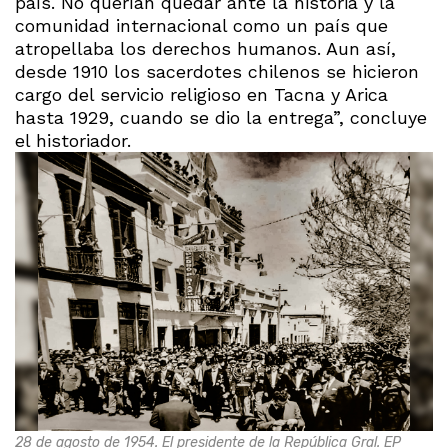
país. No querían quedar ante la historia y la
comunidad internacional como un país que
atropellaba los derechos humanos. Aun así,
desde 1910 los sacerdotes chilenos se hicieron
cargo del servicio religioso en Tacna y Arica
hasta 1929, cuando se dio la entrega”, concluye
el historiador.
28 de agosto de 1954. El presidente de la República Gral. EP