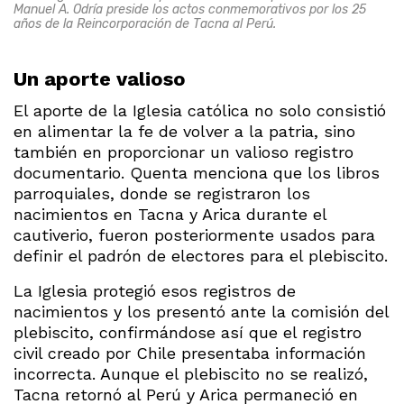
Manuel A. Odría preside los actos conmemorativos por los 25
años de la Reincorporación de Tacna al Perú.
Un aporte valioso
El aporte de la Iglesia católica no solo consistió
en alimentar la fe de volver a la patria, sino
también en proporcionar un valioso registro
documentario. Quenta menciona que los libros
parroquiales, donde se registraron los
nacimientos en Tacna y Arica durante el
cautiverio, fueron posteriormente usados para
definir el padrón de electores para el plebiscito.
La Iglesia protegió esos registros de
nacimientos y los presentó ante la comisión del
plebiscito, confirmándose así que el registro
civil creado por Chile presentaba información
incorrecta. Aunque el plebiscito no se realizó,
Tacna retornó al Perú y Arica permaneció en