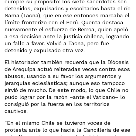
cumple su propósito: los siete sacerdotes son
detenidos, expulsados y escoltados hasta el río
Sama (Tacna), que en ese entonces marcaba el
límite fronterizo con el Perú. Quenta destaca
nuevamente el esfuerzo de Berroa, quien apeló
a esa decisión ante la justicia chilena, logrando
un fallo a favor. Volvió a Tacna, pero fue
detenido y expulsado otra vez.
El historiador también recuerda que la Diócesis
de Arequipa actuó reiteradas veces contra esos
abusos, usando a su favor los argumentos y
jerarquías eclesiásticas; aunque eso tampoco
sirvió de mucho. De este modo, lo que Chile no
pudo lograr por la razón –ante el Vaticano– lo
consiguió por la fuerza en los territorios
cautivos.
“En el mismo Chile se tuvieron voces de
protesta ante lo que hacía la Cancillería de ese