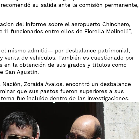
, recomendó su salida ante la comisión permanente,
ación del informe sobre el aeropuerto Chinchero,
11 funcionarios entre ellos de Fiorella Molinelli”,
el mismo admitió— por desbalance patrimonial,
 y venta de vehículos. También es cuestionado por
es en la obtención de sus grados y títulos como
de San Agustín.
a Nación, Zoraida Ávalos, encontró un desbalance
erminar que sus gastos fueron superiores a sus
 tema fue incluido dentro de las investigaciones.