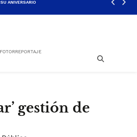
 SU ANIVERSARIO
PER
FOTORREPORTAJE
r’ gestión de