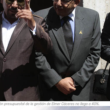
ón presupuestal de la gestión de Elmer Cáceres no llega a 40%.