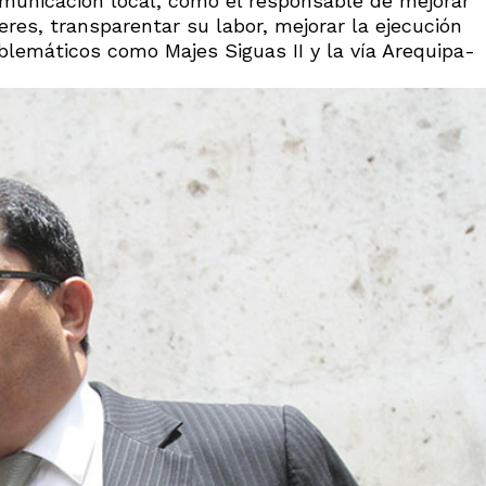
municación local, como el responsable de mejorar
eres, transparentar su labor, mejorar la ejecución
lemáticos como Majes Siguas II y la vía Arequipa-