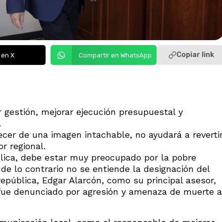
Copiar link
 en X
Compartir en WhatsApp
r gestión, mejorar ejecución presupuestal y
.
cer de una imagen intachable, no ayudará a reverti
r regional.
Llica, debe estar muy preocupado por la pobre
e lo contrario no se entiende la designación del
república, Edgar Alarcón, como su principal asesor,
ue denunciado por agresión y amenaza de muerte a