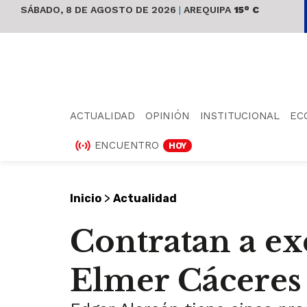
SÁBADO, 8 DE AGOSTO DE 2026
|
AREQUIPA
15° C
ACTUALIDAD
OPINIÓN
INSTITUCIONAL
EC
ENCUENTRO
HOY
>
Inicio
Actualidad
Contratan a exc
Elmer Cáceres