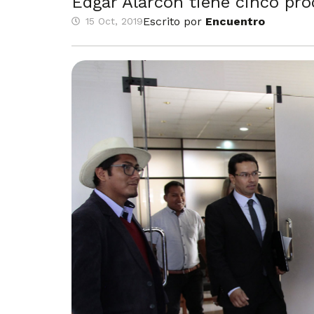
Edgar Alarcón tiene cinco pro
Escrito por
Encuentro
15 Oct, 2019