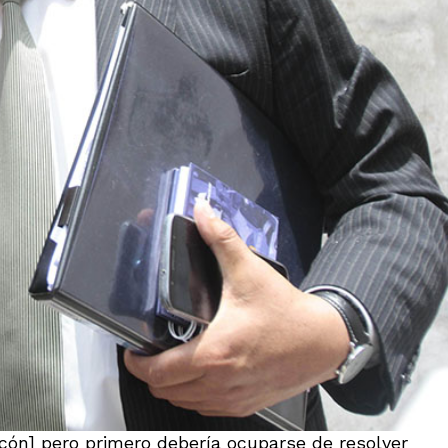
rcón] pero primero debería ocuparse de resolver