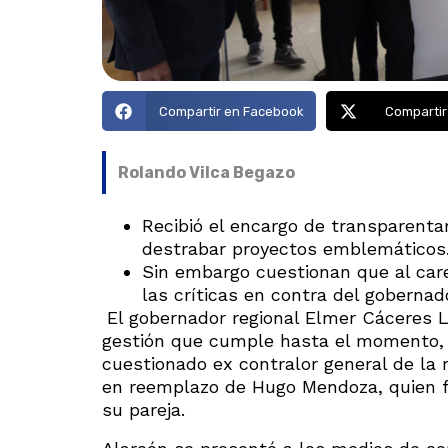
Compartir en Facebook
Compartir
Rolando Vilca Begazo
Recibió el encargo de transparenta
destrabar proyectos emblemáticos
Sin embargo cuestionan que al care
las críticas en contra del gobernado
El gobernador regional Elmer Cáceres 
gestión que cumple hasta el momento, d
cuestionado ex contralor general de la 
en reemplazo de Hugo Mendoza, quien f
su pareja.