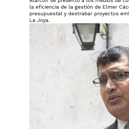
Alarcón se presentó a los medios de co
la eficiencia de la gestión de Elmer Các
presupuestal y destrabar proyectos emb
La Joya.