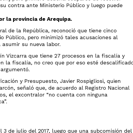
su contra ante Ministerio Público y luego puede
r la provincia de Arequipa.
ral de la República, reconoció que tiene cinco
io Público, pero minimizó tales acusaciones al
a asumir su nueva labor.
 Vizcarra que tiene 27 procesos en la fiscalía y
 la fiscalía, no creo que por eso esté descalificad
, argumentó.
ficación y Presupuesto, Javier Rospigliosi, quien
arcón, señaló que, de acuerdo al Registro Nacional
os, el excontralor “no cuenta con ninguna
a”.
l 3 de julio del 2017, luego que una subcomisión del