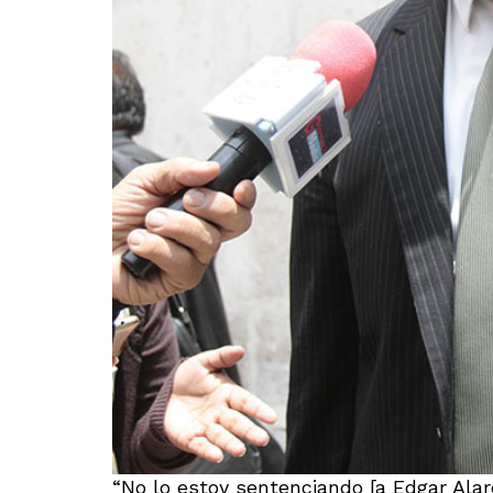
“No lo estoy sentenciando [a Edgar Ala