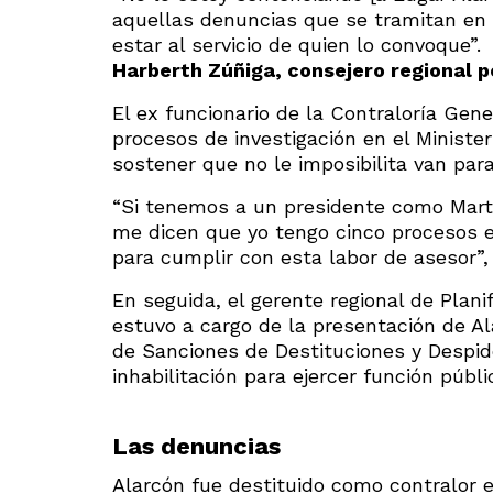
aquellas denuncias que se tramitan en 
estar al servicio de quien lo convoque”.
Harberth Zúñiga, consejero regional po
El ex funcionario de la Contraloría Gene
procesos de investigación en el Minister
sostener que no le imposibilita van par
“Si tenemos a un presidente como Martín
me dicen que yo tengo cinco procesos en
para cumplir con esta labor de asesor”
En seguida, el gerente regional de Plani
estuvo a cargo de la presentación de Al
de Sanciones de Destituciones y Despid
inhabilitación para ejercer función públic
Las denuncias
Alarcón fue destituido como contralor e