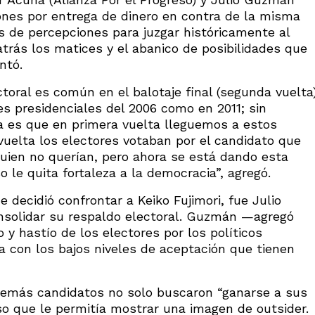
iones por entrega de dinero en contra de la misma
 de percepciones para juzgar históricamente al
atrás los matices y el abanico de posibilidades que
ntó.
ctoral es común en el balotaje final (segunda vuelta
es presidenciales del 2006 como en 2011; sin
a es que en primera vuelta lleguemos a estos
vuelta los electores votaban por el candidato que
quien no querían, pero ahora se está dando esta
 le quita fortaleza a la democracia”, agregó.
decidió confrontar a Keiko Fujimori, fue Julio
onsolidar su respaldo electoral. Guzmán —agregó
y hastío de los electores por los políticos
ia con los bajos niveles de aceptación que tienen
demás candidatos no solo buscaron “ganarse a sus
rso que le permitía mostrar una imagen de outsider.