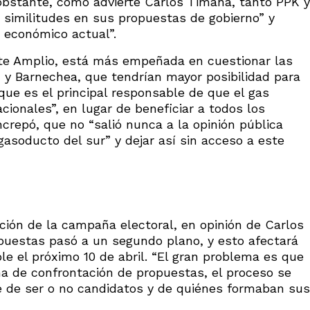
 obstante, como advierte Carlos Timaná, tanto PPK y
n similitudes en sus propuestas de gobierno” y
económico actual”.
nte Amplio, está más empeñada en cuestionar las
 y Barnechea, que tendrían mayor posibilidad para
que es el principal responsable de que el gas
cionales”, en lugar de beneficiar a todos los
ncrepó, que no “salió nunca a la opinión pública
gasoducto del sur” y dejar así sin acceso a este
ación de la campaña electoral, en opinión de Carlos
puestas pasó a un segundo plano, y esto afectará
e el próximo 10 de abril. “El gran problema es que
 de confrontación de propuestas, el proceso se
e de ser o no candidatos y de quiénes formaban sus