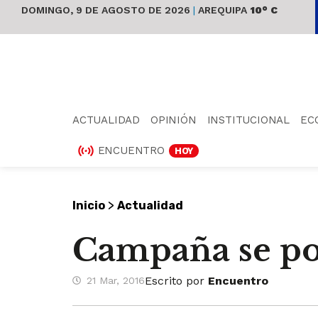
DOMINGO, 9 DE AGOSTO DE 2026
|
AREQUIPA
10° C
ACTUALIDAD
OPINIÓN
INSTITUCIONAL
EC
ENCUENTRO
HOY
>
Inicio
Actualidad
Campaña se po
Escrito por
Encuentro
21 Mar, 2016