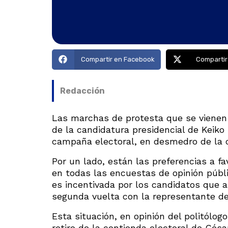
Compartir en Facebook
Compartir
Redacción
Las marchas de protesta que se vienen 
de la candidatura presidencial de Keiko 
campaña electoral, en desmedro de la c
Por un lado, están las preferencias a f
en todas las encuestas de opinión públi
es incentivada por los candidatos que a
segunda vuelta con la representante de
Esta situación, en opinión del politólo
retiro de la contienda electoral de Cés