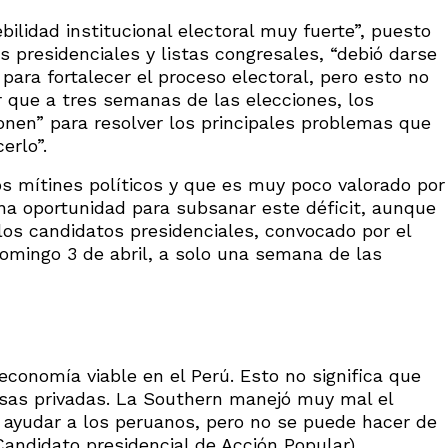
ilidad institucional electoral muy fuerte”, puesto
s presidenciales y listas congresales, “debió darse
ara fortalecer el proceso electoral, pero esto no
r que a tres semanas de las elecciones, los
nen” para resolver los principales problemas que
erlo”.
 mítines políticos y que es muy poco valorado por
a oportunidad para subsanar este déficit, aunque
 los candidatos presidenciales, convocado por el
domingo 3 de abril, a solo una semana de las
economía viable en el Perú. Esto no significa que
esas privadas. La Southern manejó muy mal el
 ayudar a los peruanos, pero no se puede hacer de
andidato presidencial de Acción Popular).