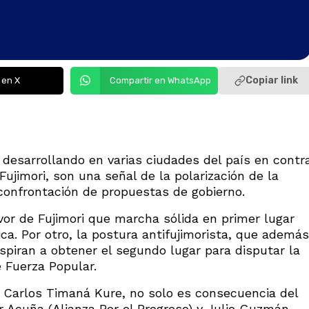
Copiar link
 en X
Compartir en WhatsApp
desarrollando en varias ciudades del país en contr
Fujimori, son una señal de la polarización de la
onfrontación de propuestas de gobierno.
avor de Fujimori que marcha sólida en primer lugar
ca. Por otro, la postura antifujimorista, que además
spiran a obtener el segundo lugar para disputar la
 Fuerza Popular.
go Carlos Timaná Kure, no solo es consecuencia del
ar Acuña (Alianza Por el Progreso) y Julio Guzmán