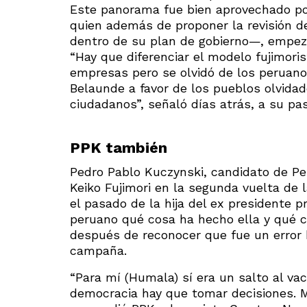
Este panorama fue bien aprovechado por
quien además de proponer la revisión d
dentro de su plan de gobierno—, empez
“Hay que diferenciar el modelo fujimor
empresas pero se olvidó de los peruanos
Belaunde a favor de los pueblos olvida
ciudadanos”, señaló días atrás, a su pa
PPK también
Pedro Pablo Kuczynski, candidato de Pe
Keiko Fujimori en la segunda vuelta de 
el pasado de la hija del ex presidente pr
peruano qué cosa ha hecho ella y qué c
después de reconocer que fue un error h
campaña.
“Para mí (Humala) sí era un salto al vac
democracia hay que tomar decisiones. Mu