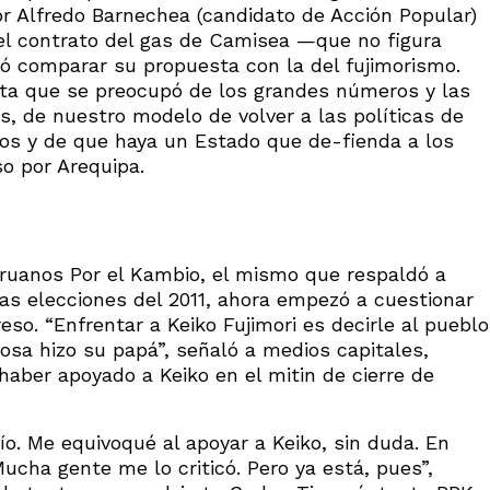
 Alfredo Barnechea (candidato de Acción Popular)
el contrato del gas de Camisea —que no figura
ó comparar su propuesta con la del fujimorismo.
ista que se preocupó de los grandes números y las
, de nuestro modelo de volver a las políticas de
dos y de que haya un Estado que de-fienda a los
so por Arequipa.
ruanos Por el Kambio, el mismo que respaldó a
las elecciones del 2011, ahora empezó a cuestionar
eso. “Enfrentar a Keiko Fujimori es decirle al pueblo
osa hizo su papá”, señaló a medios capitales,
aber apoyado a Keiko en el mitin de cierre de
ío. Me equivoqué al apoyar a Keiko, sin duda. En
cha gente me lo criticó. Pero ya está, pues”,