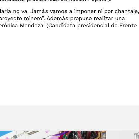
María no va. Jamás vamos a imponer ni por chantaje
proyecto minero”. Además propuso realizar una
erónica Mendoza. (Candidata presidencial de Frente