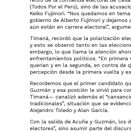
(Todos Por el Perú), sino de las acusac
Keiko Fujimori. “Nos quedamos en temas
gobierno de Alberto Fujimori y dejamos 
aún están en carrera electoral”, argume
Timaná, recordó que la polarización ele
y esto se observó tanto en las eleccion
embargo, lo que llama la atención ahor
enfrentamientos políticos. “En primera 
querían y en la segunda, en contra de 
percepción desde la primera vuelta y eso
Recordemos que el primer candidato que 
Guzmán y esa posición le sirvió para c
Timaná— canalizó además el “cansancio 
tradicionales”, situación que se evidenc
Alejandro Toledo y Alan García.
Con la salida de Acuña y Guzmán, los 
electores”, sino asumir parte del discu