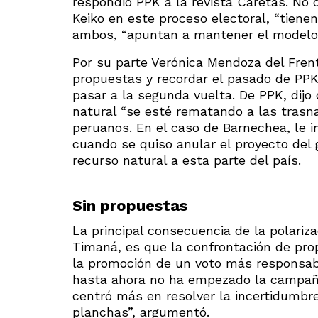
respondió PPK a la revista Caretas. No
Keiko en este proceso electoral, “tiene
ambos, “apuntan a mantener el modelo 
Por su parte Verónica Mendoza del Fre
propuestas y recordar el pasado de PPK
pasar a la segunda vuelta. De PPK, dijo 
natural “se esté rematando a las trasna
peruanos. En el caso de Barnechea, le i
cuando se quiso anular el proyecto del 
recurso natural a esta parte del país.
Sin propuestas
La principal consecuencia de la polariz
Timaná, es que la confrontación de pro
la promoción de un voto más responsabl
hasta ahora no ha empezado la campaña
centró más en resolver la incertidumbr
planchas”, argumentó.