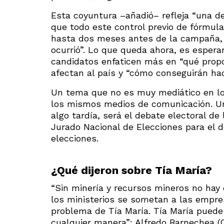
Esta coyuntura –añadió– refleja “una deb
que todo este control previo de fórmula
hasta dos meses antes de la campaña, p
ocurrió”. Lo que queda ahora, es espera
candidatos enfaticen más en “qué propo
afectan al país y “cómo conseguirán hac
Un tema que no es muy mediático en los
los mismos medios de comunicación. Un
algo tardía, será el debate electoral de
Jurado Nacional de Elecciones para el 
elecciones.
¿Qué dijeron sobre Tía María?
“Sin minería y recursos mineros no hay 
los ministerios se sometan a las empr
problema de Tía María. Tía María puede
cualquier manera”: Alfredo Barnechea (C