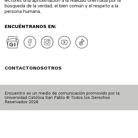
lectores una aproximación a la realidad orientada por la
búsqueda de la verdad, el bien común y el respeto a la
persona humana.
ENCUÉNTRANOS EN:
CONTACTO
NOSOTROS
Encuentro es un medio de comunicación promovido por la
Universidad Católica San Pablo © Todos los Derechos
Reservados
2026