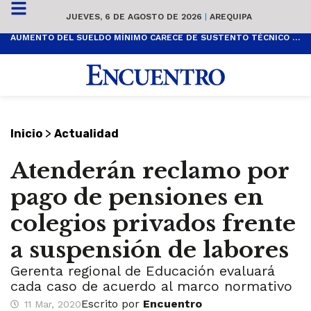
JUEVES, 6 DE AGOSTO DE 2026
|
AREQUIPA
AUMENTO DEL SUELDO MÍNIMO CARECE DE SUSTENTO TÉCNICO Y ES POPULISTA
>
Inicio
Actualidad
Atenderán reclamo por
pago de pensiones en
colegios privados frente
a suspensión de labores
Gerenta regional de Educación evaluará
cada caso de acuerdo al marco normativo
Escrito por
Encuentro
11 Mar, 2020