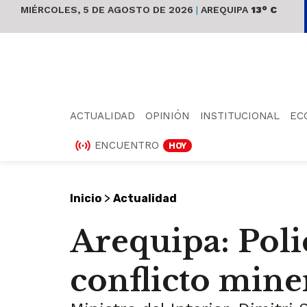
MIÉRCOLES, 5 DE AGOSTO DE 2026
|
AREQUIPA
13° C
ACTUALIDAD
OPINIÓN
INSTITUCIONAL
EC
ENCUENTRO
HOY
>
Inicio
Actualidad
Arequipa: Poli
conflicto mine