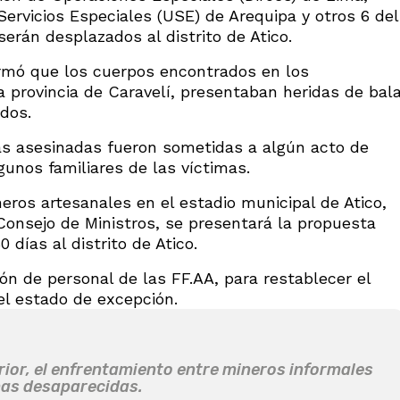
ervicios Especiales (USE) de Arequipa y otros 6 del
rán desplazados al distrito de Atico.
nfirmó que los cuerpos encontrados en los
la provincia de Caravelí, presentaban heridas de bal
dos.
as asesinadas fueron sometidas a algún acto de
gunos familiares de las víctimas.
eros artesanales en el estadio municipal de Atico,
Consejo de Ministros, se presentará la propuesta
días al distrito de Atico.
ión de personal de las FF.AA, para restablecer el
el estado de excepción.
terior, el enfrentamiento entre mineros informales
onas desaparecidas.