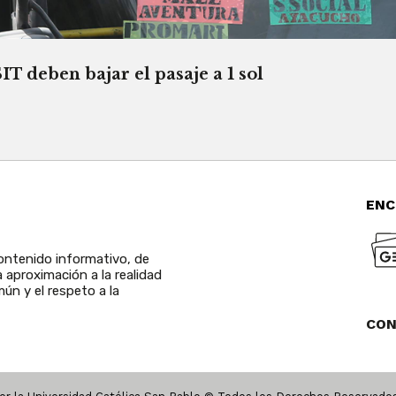
T deben bajar el pasaje a 1 sol
ENC
ntenido informativo, de
a aproximación a la realidad
ún y el respeto a la
CO