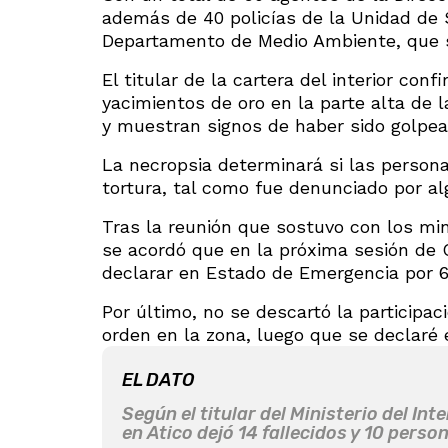
además de 40 policías de la Unidad de S
Departamento de Medio Ambiente, que se
El titular de la cartera del interior co
yacimientos de oro en la parte alta de 
y muestran signos de haber sido golpea
La necropsia determinará si las person
tortura, tal como fue denunciado por al
Tras la reunión que sostuvo con los min
se acordó que en la próxima sesión de 
declarar en Estado de Emergencia por 60 
Por último, no se descartó la participac
orden en la zona, luego que se declaré 
EL DATO
Según el titular del Ministerio del In
en Atico dejó 14 fallecidos y 10 pers