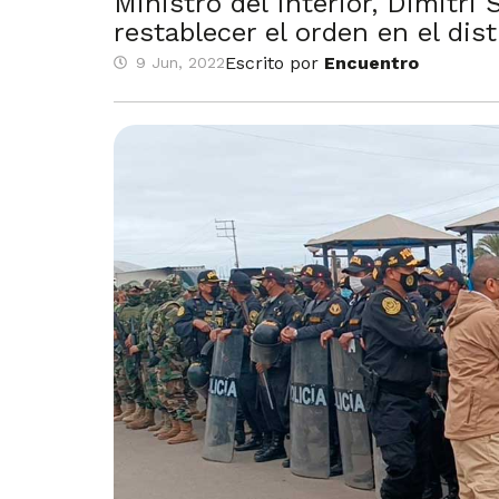
Ministro del Interior, Dimitri
restablecer el orden en el dist
Escrito por
Encuentro
9 Jun, 2022