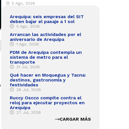
5 Ago, 2026
Arequipa: seis empresas del SIT
deben bajar el pasaje a 1 sol
5 Ago, 2026
Arrancan las actividades por el
aniversario de Arequipa
1 Ago, 2026
PDM de Arequipa contempla un
sistema de metro para el
transporte
31 Jul, 2026
Qué hacer en Moquegua y Tacna:
destinos, gastronomía y
e
festividades
28 Jul, 2026
Ruccy Oscco compite contra el
reloj para ejecutar proyectos en
Arequipa
27 Jul, 2026
CARGAR MÁS