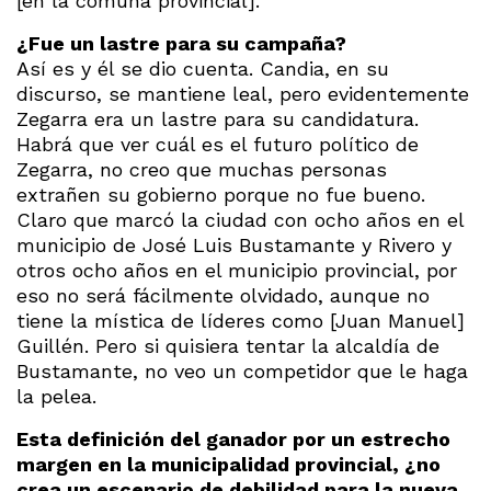
[en la comuna provincial].
¿Fue un lastre para su campaña?
Así es y él se dio cuenta. Candia, en su
discurso, se mantiene leal, pero evidentemente
Zegarra era un lastre para su candidatura.
Habrá que ver cuál es el futuro político de
Zegarra, no creo que muchas personas
extrañen su gobierno porque no fue bueno.
Claro que marcó la ciudad con ocho años en el
municipio de José Luis Bustamante y Rivero y
otros ocho años en el municipio provincial, por
eso no será fácilmente olvidado, aunque no
tiene la mística de líderes como [Juan Manuel]
Guillén. Pero si quisiera tentar la alcaldía de
Bustamante, no veo un competidor que le haga
la pelea.
Esta definición del ganador por un estrecho
margen en la municipalidad provincial, ¿no
crea un escenario de debilidad para la nueva