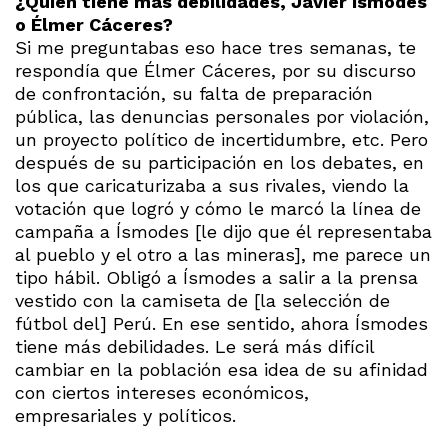
¿Quién tiene más debilidades, Javier Ísmodes
o Élmer Cáceres?
Si me preguntabas eso hace tres semanas, te
respondía que Élmer Cáceres, por su discurso
de confrontación, su falta de preparación
pública, las denuncias personales por violación,
un proyecto político de incertidumbre, etc. Pero
después de su participación en los debates, en
los que caricaturizaba a sus rivales, viendo la
votación que logró y cómo le marcó la línea de
campaña a Ísmodes [le dijo que él representaba
al pueblo y el otro a las mineras], me parece un
tipo hábil. Obligó a Ísmodes a salir a la prensa
vestido con la camiseta de [la selección de
fútbol del] Perú. En ese sentido, ahora Ísmodes
tiene más debilidades. Le será más difícil
cambiar en la población esa idea de su afinidad
con ciertos intereses económicos,
empresariales y políticos.