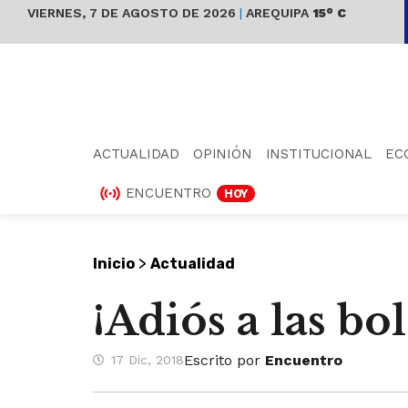
VIERNES, 7 DE AGOSTO DE 2026
|
AREQUIPA
15° C
ACTUALIDAD
OPINIÓN
INSTITUCIONAL
EC
ENCUENTRO
HOY
>
Inicio
Actualidad
¡Adiós a las bol
Escrito por
Encuentro
17 Dic, 2018