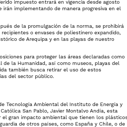
ferido impuesto entrará en vigencia desde agosto
e irán implementando de manera progresiva en el
spués de la promulgación de la norma, se prohibirá
y recipientes o envases de poliestinero expandido,
stórico de Arequipa y en las playas de nuestro
posiciones para proteger las áreas declaradas como
al de la Humanidad, así como museos, playas del
ida también busca retirar el uso de estos
as del sector público.
de Tecnología Ambiental del Instituto de Energía y
Católica San Pablo, Javier Montalvo Andía, esta
ir el gran impacto ambiental que tienen los plástico
nguardia de otros países, como España y Chile, o de