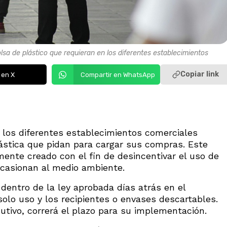
sa de plástico que requieran en los diferentes establecimientos
Copiar link
 en X
Compartir en WhatsApp
e los diferentes establecimientos comerciales
lástica que pidan para cargar sus compras. Este
ente creado con el fin de desincentivar el uso de
ocasionan al medio ambiente.
dentro de la ley aprobada días atrás en el
solo uso y los recipientes o envases descartables.
tivo, correrá el plazo para su implementación.