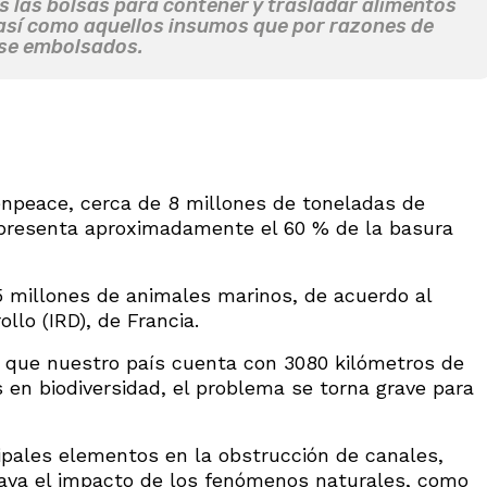
 las bolsas para contener y trasladar alimentos
, así como aquellos insumos que por razones de
rse embolsados.
enpeace, cerca de 8 millones de toneladas de
representa aproximadamente el 60 % de la basura
5 millones de animales marinos, de acuerdo al
ollo (IRD), de Francia.
 que nuestro país cuenta con 3080 kilómetros de
s en biodiversidad, el problema se torna grave para
ipales elementos en la obstrucción de canales,
grava el impacto de los fenómenos naturales, como