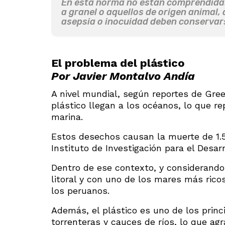
En esta norma no están comprendidas
a granel o aquellos de origen animal
asepsia o inocuidad deben conserva
El problema
del plástico
Por Javier Montalvo Andía
A nivel mundial, según reportes de Gre
plástico llegan a los océanos, lo que 
marina.
Estos desechos causan la muerte de 1.
Instituto de Investigación para el Desarr
Dentro de ese contexto, y considerando
litoral y con uno de los mares más rico
los peruanos.
Además, el plástico es uno de los princ
torrenteras y cauces de ríos, lo que a