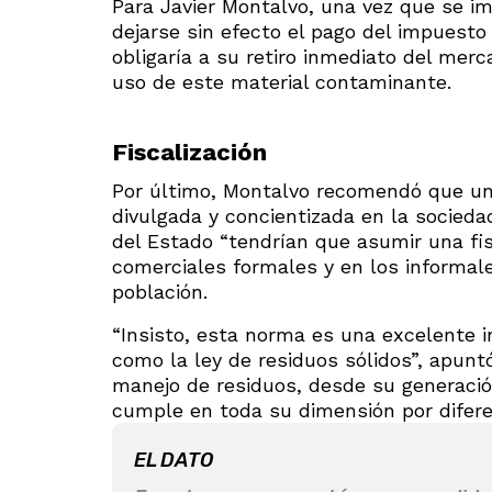
Para Javier Montalvo, una vez que se im
dejarse sin efecto el pago del impuesto
obligaría a su retiro inmediato del merc
uso de este material contaminante.
Fiscalización
Por último, Montalvo recomendó que una
divulgada y concientizada en la socied
del Estado “tendrían que asumir una fis
comerciales formales y en los informal
población.
“Insisto, esta norma es una excelente i
como la ley de residuos sólidos”, apuntó
manejo de residuos, desde su generación
cumple en toda su dimensión por difere
EL DATO