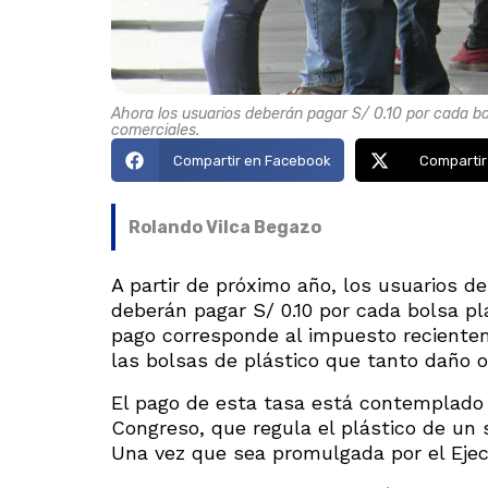
Ahora los usuarios deberán pagar S/ 0.10 por cada bol
comerciales.
Compartir en Facebook
Compartir
Rolando Vilca Begazo
A partir de próximo año, los usuarios d
deberán pagar S/ 0.10 por cada bolsa p
pago corresponde al impuesto recientem
las bolsas de plástico que tanto daño 
El pago de esta tasa está contemplado 
Congreso, que regula el plástico de un 
Una vez que sea promulgada por el Ejecu