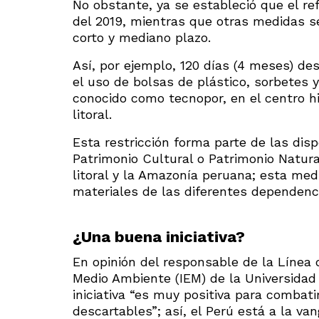
No obstante, ya se estableció que el re
del 2019, mientras que otras medidas s
corto y mediano plazo.
Así, por ejemplo, 120 días (4 meses) de
el uso de bolsas de plástico, sorbetes 
conocido como tecnopor, en el centro hi
litoral.
Esta restricción forma parte de las dis
Patrimonio Cultural o Patrimonio Natur
litoral y la Amazonía peruana; esta med
materiales de las diferentes dependenci
¿Una buena
iniciativa?
En opinión del responsable de la Línea 
Medio Ambiente (IEM) de la Universidad 
iniciativa “es muy positiva para combat
descartables”; así, el Perú está a la va