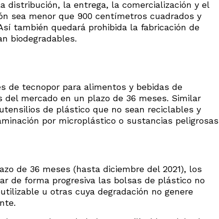
la distribución, la entrega, la comercialización y el
ión sea menor que 900 centímetros cuadrados y
sí también quedará prohibida la fabricación de
an biodegradables.
ses de tecnopor para alimentos y bebidas de
 del mercado en un plazo de 36 meses. Similar
utensilios de plástico que no sean reciclables y
minación por microplástico o sustancias peligrosas
zo de 36 meses (hasta diciembre del 2021), los
r de forma progresiva las bolsas de plástico no
eutilizable u otras cuya degradación no genere
nte.