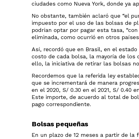
ciudades como Nueva York, donde ya apl
No obstante, también aclaró que “el pu
impuesto por el uso de las bolsas de p
podrían optar por pagar esta tasa, “con
eliminada, como ocurrió en otros países
Así, recordó que en Brasil, en el esta
costo de cada bolsa, la mayoría de los
ello, la iniciativa de retirar las bolsas n
Recordemos que la referida ley estable
que se incrementará de manera progresiv
en el 2020, S/ 0.30 en el 2021, S/ 0.40 e
Este importe, de acuerdo al total de bo
pago correspondiente.
Bolsas
pequeñas
En un plazo de 12 meses a partir de la