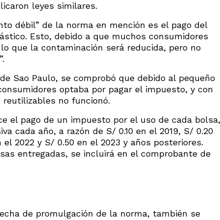
icaron leyes similares.
nto débil” de la norma en mención es el pago del
lástico. Esto, debido a que muchos consumidores
 lo que la contaminación será reducida, pero no
”.
do de Sao Paulo, se comprobó que debido al pequeño
 consumidores optaba por pagar el impuesto, y con
o reutilizables no funcionó.
ce el pago de un impuesto por el uso de cada bolsa
a cada año, a razón de S/ 0.10 en el 2019, S/ 0.20
n el 2022 y S/ 0.50 en el 2023 y años posteriores.
lsas entregadas, se incluirá en el comprobante de
 fecha de promulgación de la norma, también se