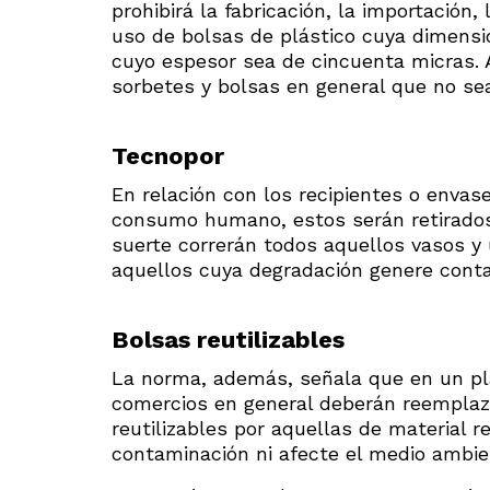
prohibirá la fabricación, la importación, 
uso de bolsas de plástico cuya dimens
cuyo espesor sea de cincuenta micras. A
sorbetes y bolsas en general que no se
Tecnopor
En relación con los recipientes o enva
consumo humano, estos serán retirados
suerte correrán todos aquellos vasos y 
aquellos cuya degradación genere conta
Bolsas
reutilizables
La norma, además, señala que en un pla
comercios en general deberán reemplaza
reutilizables por aquellas de material r
contaminación ni afecte el medio ambie