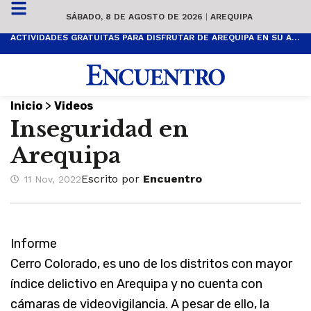
SÁBADO, 8 DE AGOSTO DE 2026
|
AREQUIPA
ACTIVIDADES GRATUITAS PARA DISFRUTAR DE AREQUIPA EN SU ANIVERSARIO
>
Inicio
Videos
Inseguridad en
Arequipa
Escrito por
Encuentro
11 Nov, 2022
Informe
Cerro Colorado, es uno de los distritos con mayor
índice delictivo en Arequipa y no cuenta con
cámaras de videovigilancia. A pesar de ello, la