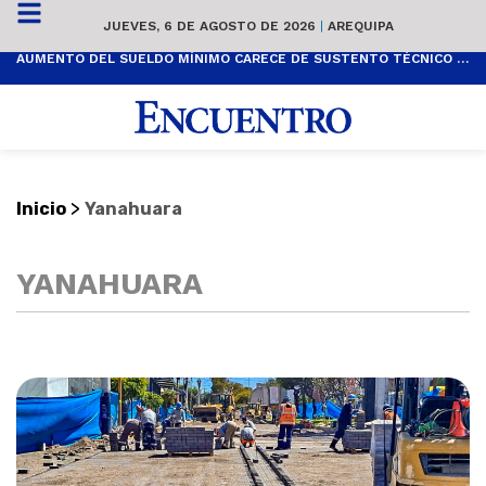
JUEVES, 6 DE AGOSTO DE 2026
|
AREQUIPA
AUMENTO DEL SUELDO MÍNIMO CARECE DE SUSTENTO TÉCNICO Y ES POPULISTA
>
Inicio
Yanahuara
YANAHUARA