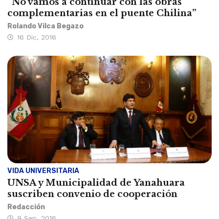
“No vamos a continuar con las obras
complementarias en el puente Chilina”
Rolando Vilca Begazo
16 Dic, 2016
VIDA UNIVERSITARIA
UNSA y Municipalidad de Yanahuara
suscriben convenio de cooperación
Redacción
9 Sep, 2016