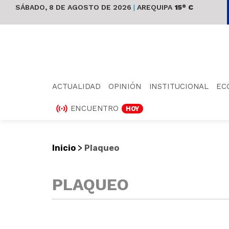
SÁBADO, 8 DE AGOSTO DE 2026
|
AREQUIPA
15° C
ACTUALIDAD
OPINIÓN
INSTITUCIONAL
EC
ENCUENTRO
HOY
>
Inicio
Plaqueo
PLAQUEO