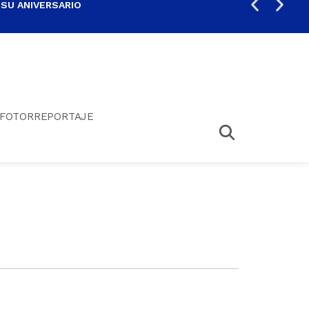
 SU ANIVERSARIO
PER
FOTORREPORTAJE