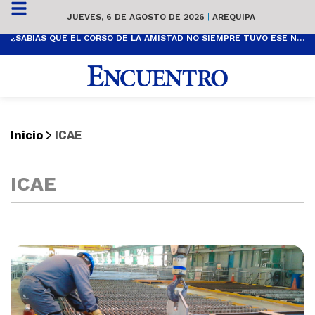
JUEVES, 6 DE AGOSTO DE 2026
|
AREQUIPA
¿SABÍAS QUE EL CORSO DE LA AMISTAD NO SIEMPRE TUVO ESE NOMBRE? ESTA ES SU HISTORIA
>
Inicio
ICAE
ICAE