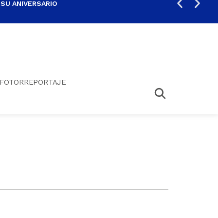
 SU ANIVERSARIO
PER
FOTORREPORTAJE