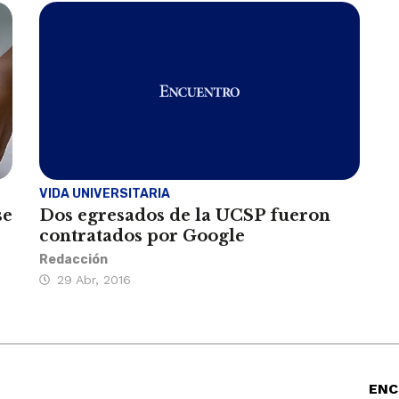
VIDA UNIVERSITARIA
se
Dos egresados de la UCSP fueron
contratados por Google
Redacción
29 Abr, 2016
ENC