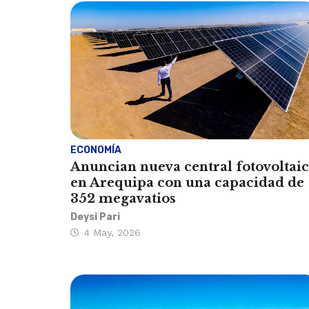
ECONOMÍA
Anuncian nueva central fotovoltai
en Arequipa con una capacidad de
352 megavatios
Deysi Pari
4 May, 2026