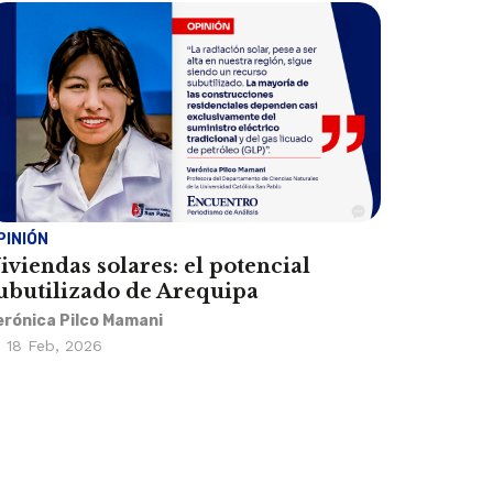
PINIÓN
iviendas solares: el potencial
ubutilizado de Arequipa
erónica Pilco Mamani
18 Feb, 2026