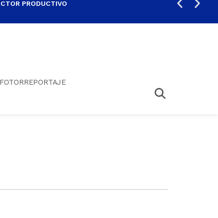
ECTOR PRODUCTIVO
AUM
FOTORREPORTAJE