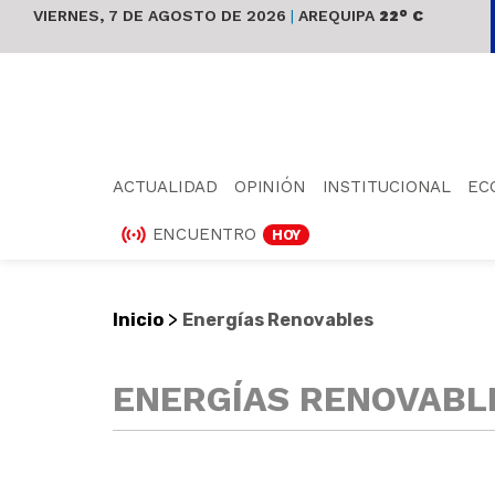
VIERNES, 7 DE AGOSTO DE 2026
|
AREQUIPA
22° C
ACTUALIDAD
OPINIÓN
INSTITUCIONAL
EC
ENCUENTRO
HOY
>
Inicio
Energías Renovables
ENERGÍAS RENOVABL