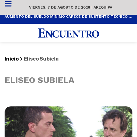
VIERNES, 7 DE AGOSTO DE 2026
|
AREQUIPA
AUMENTO DEL SUELDO MÍNIMO CARECE DE SUSTENTO TÉCNICO Y ES POPULISTA
>
Inicio
Eliseo Subiela
ELISEO SUBIELA