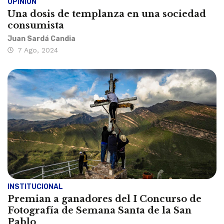
OPINIÓN
Una dosis de templanza en una sociedad
consumista
Juan Sardá Candia
7 Ago, 2024
INSTITUCIONAL
Premian a ganadores del I Concurso de
Fotografía de Semana Santa de la San
Pablo