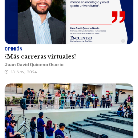
OPINIÓN
¿Más carreras virtuales?
Juan David Quiceno Osorio
13 Nov, 2024