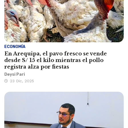
ECONOMÍA
En Arequipa, el pavo fresco se vende
desde S/ 15 el kilo mientras el pollo
registra alza por fiestas
Deysi Pari
23 Dic, 2025