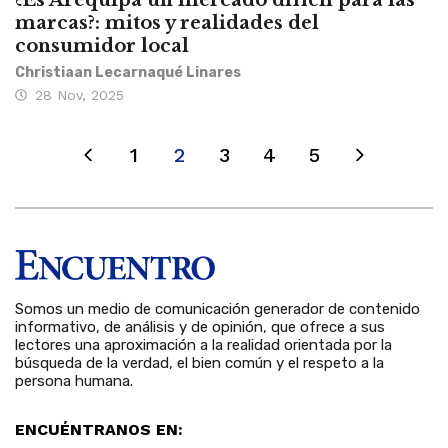
¿Es Arequipa un mercado difícil para las
marcas?: mitos y realidades del
consumidor local
Christiaan Lecarnaqué Linares
28 Nov, 2025
1
2
3
4
5
Somos un medio de comunicación generador de contenido
informativo, de análisis y de opinión, que ofrece a sus
lectores una aproximación a la realidad orientada por la
búsqueda de la verdad, el bien común y el respeto a la
persona humana.
ENCUÉNTRANOS EN: