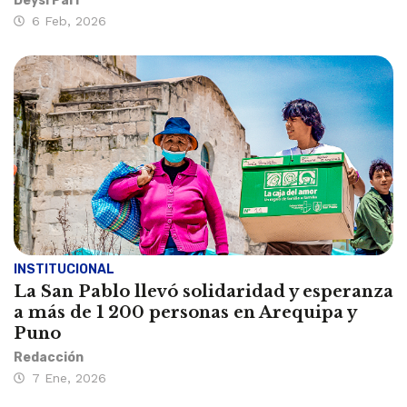
Deysi Pari
6 Feb, 2026
INSTITUCIONAL
La San Pablo llevó solidaridad y esperanza
a más de 1 200 personas en Arequipa y
Puno
Redacción
7 Ene, 2026