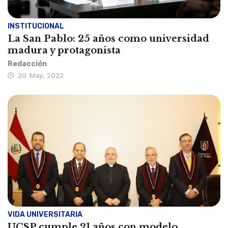
INSTITUCIONAL
La San Pablo: 25 años como universidad
madura y protagonista
Redacción
20 May, 2022
VIDA UNIVERSITARIA
UCSP cumple 21 años con modelo