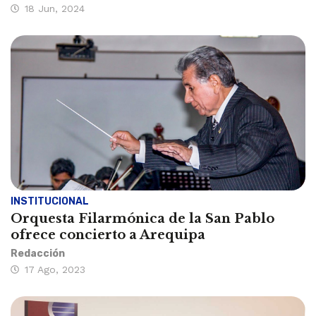
18 Jun, 2024
INSTITUCIONAL
Orquesta Filarmónica de la San Pablo
ofrece concierto a Arequipa
Redacción
17 Ago, 2023