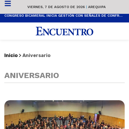
VIERNES, 7 DE AGOSTO DE 2026
|
AREQUIPA
CONGRESO BICAMERAL INICIA GESTIÓN CON SEÑALES DE CONFRONTACIÓN
LA
>
Inicio
Aniversario
ANIVERSARIO