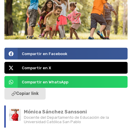
Compartir en Facebook
Compartir en X
Compartir en WhatsApp
Copiar link
Mónica Sánchez Sanssoni
Docente del Departamento de Educación de la
Universidad Católica San Pablo