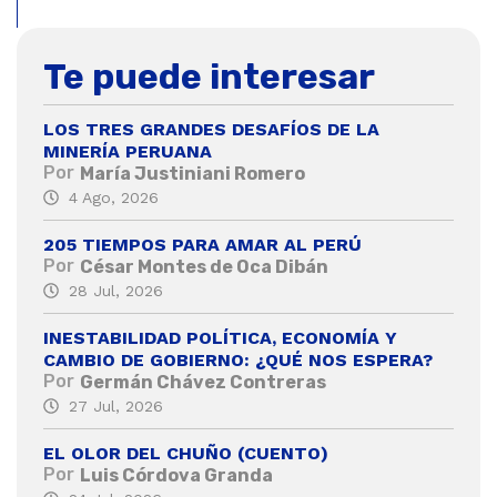
Te puede interesar
LOS TRES GRANDES DESAFÍOS DE LA
MINERÍA PERUANA
Por
María Justiniani Romero
4 Ago, 2026
205 TIEMPOS PARA AMAR AL PERÚ
Por
César Montes de Oca Dibán
28 Jul, 2026
INESTABILIDAD POLÍTICA, ECONOMÍA Y
CAMBIO DE GOBIERNO: ¿QUÉ NOS ESPERA?
Por
Germán Chávez Contreras
27 Jul, 2026
EL OLOR DEL CHUÑO (CUENTO)
Por
Luis Córdova Granda