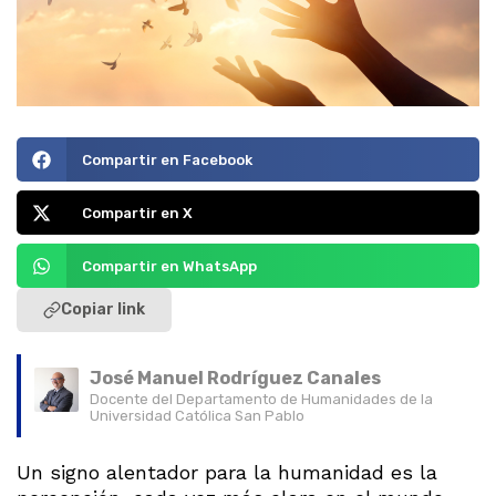
Compartir en Facebook
Compartir en X
Compartir en WhatsApp
Copiar link
José Manuel Rodríguez Canales
Docente del Departamento de Humanidades de la
Universidad Católica San Pablo
Un signo alentador para la humanidad es la