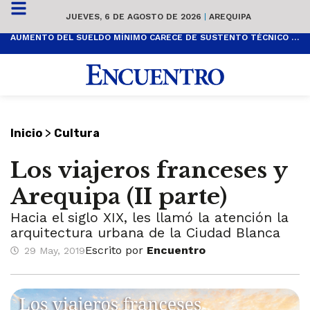
JUEVES, 6 DE AGOSTO DE 2026
|
AREQUIPA
AUMENTO DEL SUELDO MÍNIMO CARECE DE SUSTENTO TÉCNICO Y ES POPULISTA
>
Inicio
Cultura
Los viajeros franceses y
Arequipa (II parte)
Hacia el siglo XIX, les llamó la atención la
arquitectura urbana de la Ciudad Blanca
Escrito por
Encuentro
29 May, 2019