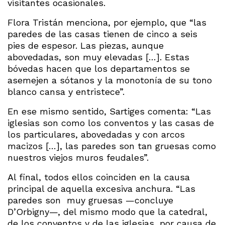
visitantes ocasionales.
Flora Tristán menciona, por ejemplo, que “las
paredes de las casas tienen de cinco a seis
pies de espesor. Las piezas, aunque
abovedadas, son muy elevadas […]. Estas
bóvedas hacen que los departamentos se
asemejen a sótanos y la monotonía de su tono
blanco cansa y entristece”.
En ese mismo sentido, Sartiges comenta: “Las
iglesias son como los conventos y las casas de
los particulares, abovedadas y con arcos
macizos […], las paredes son tan gruesas como
nuestros viejos muros feudales”.
Al final, todos ellos coinciden en la causa
principal de aquella excesiva anchura. “Las
paredes son muy gruesas —concluye
D’Orbigny—, del mismo modo que la catedral,
de los conventos y de las iglesias, por causa de