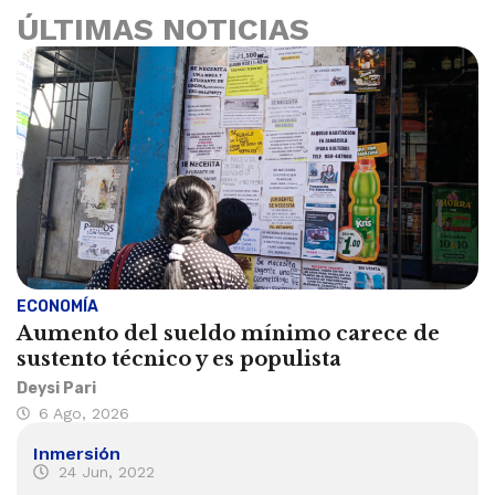
ÚLTIMAS NOTICIAS
ECONOMÍA
Aumento del sueldo mínimo carece de
sustento técnico y es populista
Deysi Pari
6 Ago, 2026
Inmersión
24 Jun, 2022