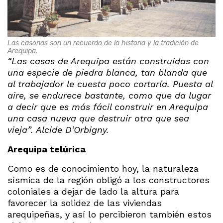
Las casonas son un recuerdo de la historia y la tradición de
Arequipa.
“Las casas de Arequipa están construidas con
una especie de piedra blanca, tan blanda que
al trabajador le cuesta poco cortarla. Puesta al
aire, se endurece bastante, como que da lugar
a decir que es más fácil construir en Arequipa
una casa nueva que destruir otra que sea
vieja”. Alcide D’Orbigny.
Arequipa
telúrica
Como es de conocimiento hoy, la naturaleza
sísmica de la región obligó a los constructores
coloniales a dejar de lado la altura para
favorecer la solidez de las viviendas
arequipeñas, y así lo percibieron también estos