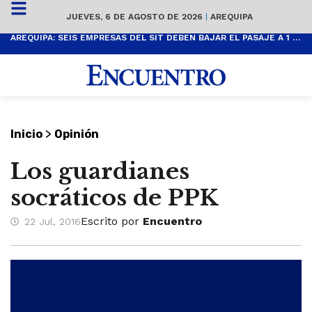
JUEVES, 6 DE AGOSTO DE 2026
|
AREQUIPA
AREQUIPA: SEIS EMPRESAS DEL SIT DEBEN BAJAR EL PASAJE A 1 SOL
>
Inicio
Opinión
Los guardianes
socráticos de PPK
Escrito por
Encuentro
22 Jul, 2016