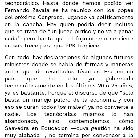
tecnocrático. Hasta donde hemos podido ver
Fernando Zavala se ha reunido con los popes
del próximo Congreso, jugando ya políticamente
en la cancha. Hay quien podría decir incluso
que se trata de “un juego pírrico y no va a ganar
nada”, pero basta que el fujimorismo se cierre
en sus trece para que PPK tropiece.
Con todo, hay declaraciones de algunos futuros
ministros donde se habla de formas y maneras
antes que de resultados técnicos. Eso en un
país que ha sido ya gobernado
tecnocráticamente en los últimos 20 ó 25 años,
ya es bastante. Porque el discurso de que “solo
basta un manejo pulcro de la economía y con
eso se curan todos los males” ya no convierte a
nadie. Los tecnócratas mismos lo han
abandonado, sino contemplemos cómo
Saavedra en Educación —cuya gestión ha sido
muy alabada—, no termina por convencer a la