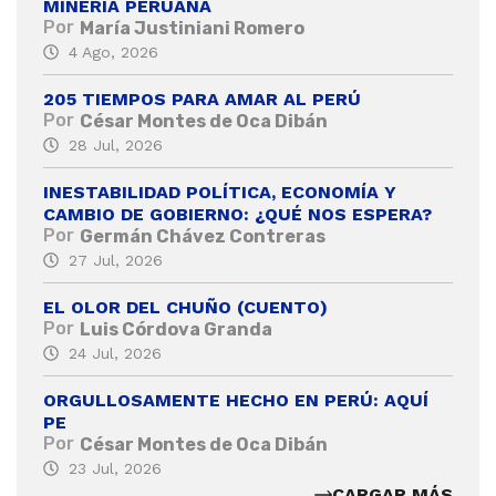
MINERÍA PERUANA
Por
María Justiniani Romero
4 Ago, 2026
205 TIEMPOS PARA AMAR AL PERÚ
Por
César Montes de Oca Dibán
28 Jul, 2026
INESTABILIDAD POLÍTICA, ECONOMÍA Y
CAMBIO DE GOBIERNO: ¿QUÉ NOS ESPERA?
Por
Germán Chávez Contreras
27 Jul, 2026
EL OLOR DEL CHUÑO (CUENTO)
Por
Luis Córdova Granda
24 Jul, 2026
ORGULLOSAMENTE HECHO EN PERÚ: AQUÍ
PE
Por
César Montes de Oca Dibán
23 Jul, 2026
CARGAR MÁS