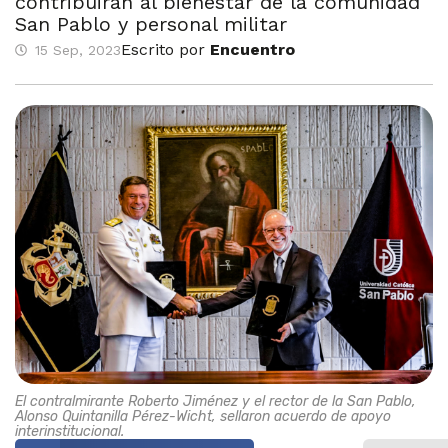
contribuirán al bienestar de la comunidad
San Pablo y personal militar
Escrito por
Encuentro
15 Sep, 2023
El contralmirante Roberto Jiménez y el rector de la San Pablo,
Alonso Quintanilla Pérez-Wicht, sellaron acuerdo de apoyo
interinstitucional.