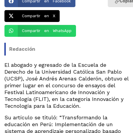
Copiar
Compartir en Facebook
Compartir en X
Compartir en WhatsApp
Redacción
El abogado y egresado de la Escuela de
Derecho de la Universidad Católica San Pablo
(UCSP), José Andrés Arenas Calderón, obtuvo el
primer lugar en el concurso de ensayos del
Festival Latinoamericano de Innovación y
Tecnología (FLIT), en la categoría Innovación y
Tecnología para la Educación.
Su artículo se tituló: “Transformando la
educación en Perú: Implementación de un
sistema de aprendizaje personalizado basado