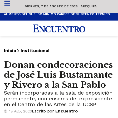
VIERNES, 7 DE AGOSTO DE 2026
|
AREQUIPA
AUMENTO DEL SUELDO MÍNIMO CARECE DE SUSTENTO TÉCNICO Y ES POPULISTA
>
Inicio
Institucional
Donan condecoraciones
de José Luis Bustamante
y Rivero a la San Pablo
Serán incorporadas a la sala de exposición
permanente, con enseres del expresidente
en el Centro de las Artes de la UCSP
Escrito por
Encuentro
18 Ago, 2023