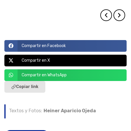
Rosario, el último domingo de noviembre.
identidad arequipeña.
viven en el barrio.
familias.
Compartir en Facebook
Compartir en X
Compartir en WhatsApp
Copiar link
Textos y Fotos:
Heiner Aparicio Ojeda