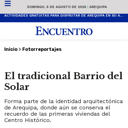
DOMINGO, 9 DE AGOSTO DE 2026
|
AREQUIPA
ACTIVIDADES GRATUITAS PARA DISFRUTAR DE AREQUIPA EN SU ANIVERSARIO
>
Inicio
Fotorreportajes
El tradicional Barrio del
Solar
Forma parte de la identidad arquitectónica
de Arequipa, donde aún se conserva el
recuerdo de las primeras viviendas del
Centro Histórico.