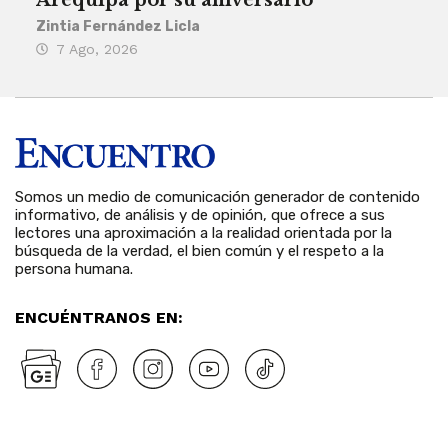
Zintia Fernández Licla
Zint
7 Ago, 2026
3 
Somos un medio de comunicación generador de contenido
informativo, de análisis y de opinión, que ofrece a sus
lectores una aproximación a la realidad orientada por la
búsqueda de la verdad, el bien común y el respeto a la
persona humana.
ENCUÉNTRANOS EN: