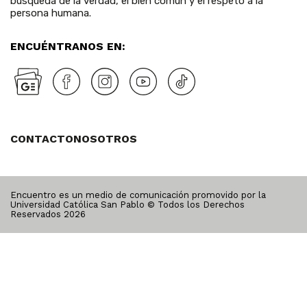
búsqueda de la verdad, el bien común y el respeto a la
persona humana.
ENCUÉNTRANOS EN:
CONTACTO
NOSOTROS
Encuentro es un medio de comunicación promovido por la
Universidad Católica San Pablo © Todos los Derechos
Reservados
2026