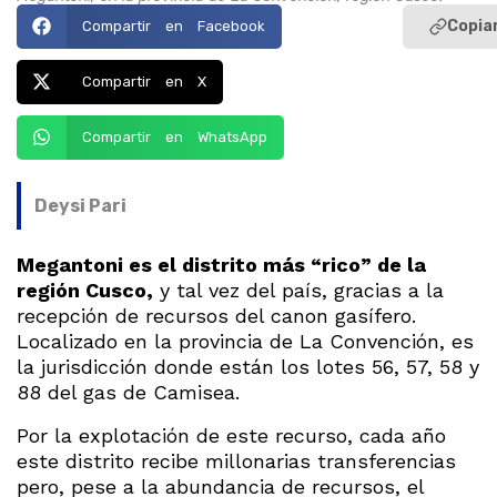
Copiar
Compartir en Facebook
Compartir en X
Compartir en WhatsApp
Deysi Pari
Megantoni es el distrito más “rico” de la
región Cusco,
y tal vez del país, gracias a la
recepción de recursos del canon gasífero.
Localizado en la provincia de La Convención, es
la jurisdicción donde están los lotes 56, 57, 58 y
88 del gas de Camisea.
Por la explotación de este recurso, cada año
este distrito recibe millonarias transferencias
pero, pese a la abundancia de recursos, el