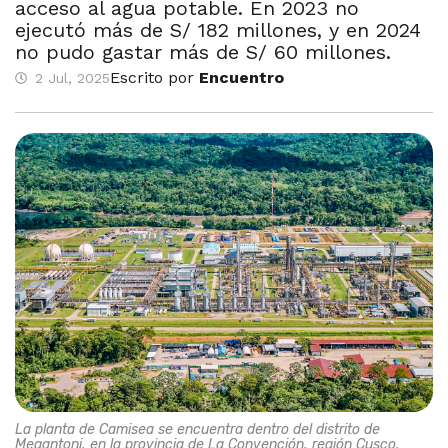
acceso al agua potable. En 2023 no
ejecutó más de S/ 182 millones, y en 2024
no pudo gastar más de S/ 60 millones.
Escrito por
Encuentro
2 Jul, 2025
La planta de Camisea se encuentra dentro del distrito de
Megantoni, en la provincia de La Convención, región Cusco.