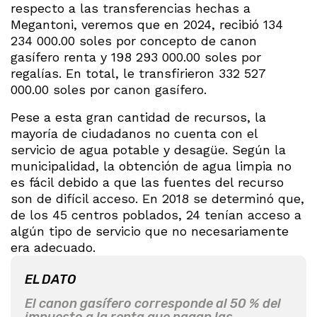
respecto a las transferencias hechas a
Megantoni, veremos que en 2024, recibió 134
234 000.00 soles por concepto de canon
gasífero renta y 198 293 000.00 soles por
regalías. En total, le transfirieron 332 527
000.00 soles por canon gasífero.
Pese a esta gran cantidad de recursos, la
mayoría de ciudadanos no cuenta con el
servicio de agua potable y desagüe. Según la
municipalidad, la obtención de agua limpia no
es fácil debido a que las fuentes del recurso
son de difícil acceso. En 2018 se determinó que,
de los 45 centros poblados, 24 tenían acceso a
algún tipo de servicio que no necesariamente
era adecuado.
EL DATO
El canon gasífero corresponde al 50 % del
impuesto a la renta que pagan las