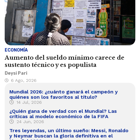
ECONOMÍA
Aumento del sueldo mínimo carece de
sustento técnico y es populista
Deysi Pari
6 Ago, 2026
Mundial 2026: ¿cuánto ganará el campeón y
quiénes son los favoritos al título?
14 Jul, 2026
¿Quién gana de verdad con el Mundial? Las
críticas al modelo económico de la FIFA
24 Jun, 2026
Tres leyendas, un último sueño: Messi, Ronaldo
y Neymar buscan la gloria definitiva en el