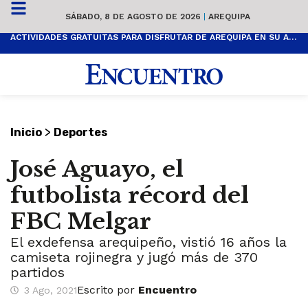
SÁBADO, 8 DE AGOSTO DE 2026
|
AREQUIPA
ACTIVIDADES GRATUITAS PARA DISFRUTAR DE AREQUIPA EN SU ANIVERSARIO
>
Inicio
Deportes
José Aguayo, el
futbolista récord del
FBC Melgar
El exdefensa arequipeño, vistió 16 años la
camiseta rojinegra y jugó más de 370
partidos
Escrito por
Encuentro
3 Ago, 2021