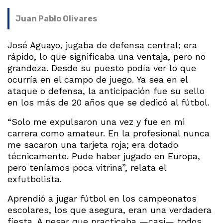
Juan Pablo Olivares
José Aguayo, jugaba de defensa central; era
rápido, lo que significaba una ventaja, pero no
grandeza. Desde su puesto podía ver lo que
ocurría en el campo de juego. Ya sea en el
ataque o defensa, la anticipación fue su sello
en los más de 20 años que se dedicó al fútbol.
“Solo me expulsaron una vez y fue en mi
carrera como amateur. En la profesional nunca
me sacaron una tarjeta roja; era dotado
técnicamente. Pude haber jugado en Europa,
pero teníamos poca vitrina”, relata el
exfutbolista.
Aprendió a jugar fútbol en los campeonatos
escolares, los que asegura, eran una verdadera
fiesta. A pesar que practicaba —casi— todos