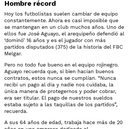
Hombre récord
Hoy los futbolistas suelen cambiar de equipo
constantemente. Ahora es casi imposible que
se mantengan en un club muchos años. Uno de
ellos fue José Aguayo, el arequipeño defendió al
‘dominó’ 16 años y es el jugador con más
partidos disputados (375) de la historia del FBC
Melgar.
Pero no todo fue bueno en el equipo rojinegro.
Aguayo recuerda que, si bien hacían buenos
contratos, estos nunca se cumplían. “Nunca
recibí un pago al día y nadie nos cuidaba, la
única manera de protegernos y poder cobrar,
era ser titular. El pago de nuestros sueldos
estaba sujeto a las taquillas de los partidos”,
recuerda.
A sus 64 años de edad, trabaja hace más de 20
años en una empresa dedicada al