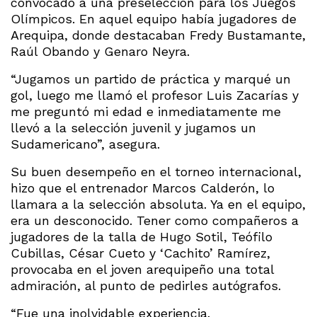
convocado a una preselección para los Juegos
Olímpicos. En aquel equipo había jugadores de
Arequipa, donde destacaban Fredy Bustamante,
Raúl Obando y Genaro Neyra.
“Jugamos un partido de práctica y marqué un
gol, luego me llamó el profesor Luis Zacarías y
me preguntó mi edad e inmediatamente me
llevó a la selección juvenil y jugamos un
Sudamericano”, asegura.
Su buen desempeño en el torneo internacional,
hizo que el entrenador Marcos Calderón, lo
llamara a la selección absoluta. Ya en el equipo,
era un desconocido. Tener como compañeros a
jugadores de la talla de Hugo Sotil, Teófilo
Cubillas, César Cueto y ‘Cachito’ Ramírez,
provocaba en el joven arequipeño una total
admiración, al punto de pedirles autógrafos.
“Fue una inolvidable experiencia.