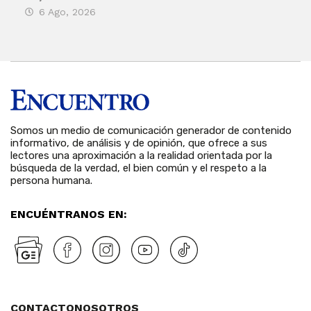
6 Ago, 2026
Rosa
6 
Somos un medio de comunicación generador de contenido
informativo, de análisis y de opinión, que ofrece a sus
lectores una aproximación a la realidad orientada por la
búsqueda de la verdad, el bien común y el respeto a la
persona humana.
ENCUÉNTRANOS EN:
CONTACTO
NOSOTROS