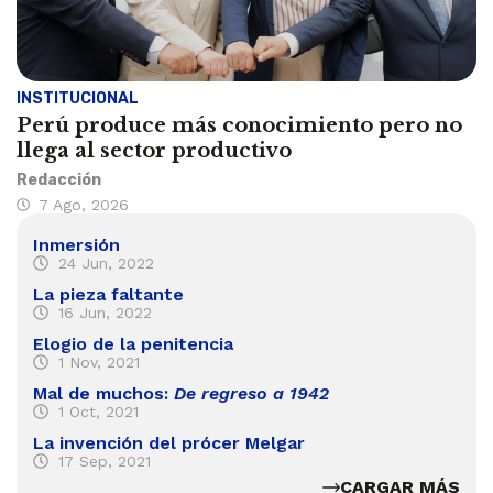
INSTITUCIONAL
Perú produce más conocimiento pero no
llega al sector productivo
Redacción
7 Ago, 2026
Inmersión
24 Jun, 2022
La pieza faltante
16 Jun, 2022
Elogio de la penitencia
1 Nov, 2021
Mal de muchos:
De regreso a 1942
1 Oct, 2021
La invención del prócer Melgar
17 Sep, 2021
CARGAR MÁS