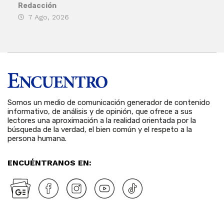
Redacción
Deys
7 Ago, 2026
6 
Somos un medio de comunicación generador de contenido
informativo, de análisis y de opinión, que ofrece a sus
lectores una aproximación a la realidad orientada por la
búsqueda de la verdad, el bien común y el respeto a la
persona humana.
ENCUÉNTRANOS EN: