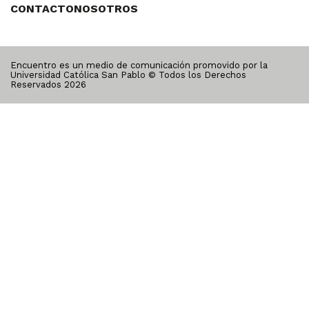
CONTACTO
NOSOTROS
Encuentro es un medio de comunicación promovido por la
Universidad Católica San Pablo © Todos los Derechos
Reservados
2026