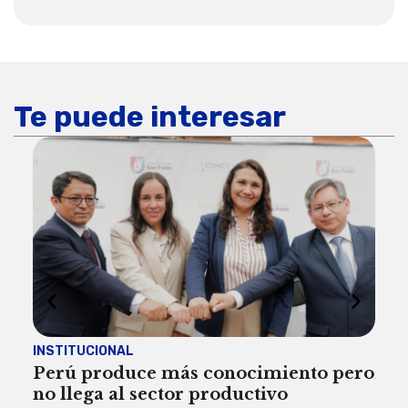
Te puede interesar
INSTITUCIONAL
ECO
Perú produce más conocimiento pero
Aum
no llega al sector productivo
de 