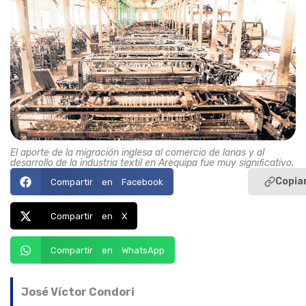
El aporte de la migración inglesa al comercio de lanas y al
desarrollo de la industria textil en Arequipa fue muy significativo.
Copiar
Compartir en Facebook
Compartir en X
Compartir en WhatsApp
José Víctor Condori