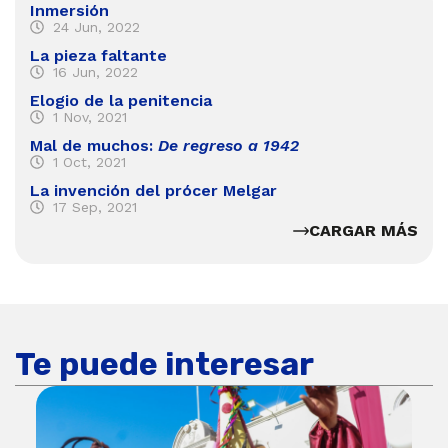
Inmersión
24 Jun, 2022
La pieza faltante
16 Jun, 2022
Elogio de la penitencia
1 Nov, 2021
Mal de muchos:
De regreso a 1942
1 Oct, 2021
La invención del prócer Melgar
17 Sep, 2021
CARGAR MÁS
Te puede interesar