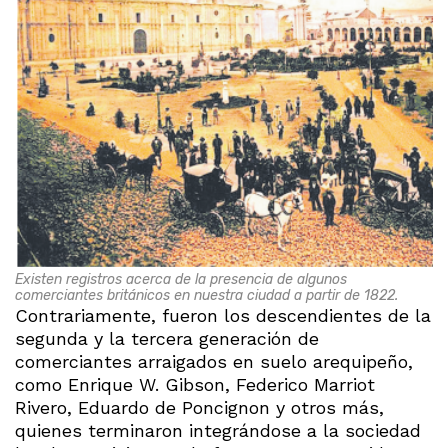
Existen registros acerca de la presencia de algunos
comerciantes británicos en nuestra ciudad a partir de 1822.
Contrariamente, fueron los descendientes de la
segunda y la tercera generación de
comerciantes arraigados en suelo arequipeño,
como Enrique W. Gibson, Federico Marriot
Rivero, Eduardo de Poncignon y otros más,
quienes terminaron integrándose a la sociedad