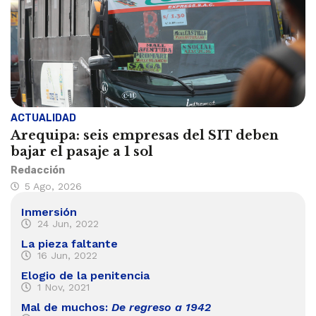
ACTUALIDAD
Arequipa: seis empresas del SIT deben
bajar el pasaje a 1 sol
Redacción
5 Ago, 2026
Inmersión
24 Jun, 2022
La pieza faltante
16 Jun, 2022
Elogio de la penitencia
1 Nov, 2021
Mal de muchos:
De regreso a 1942