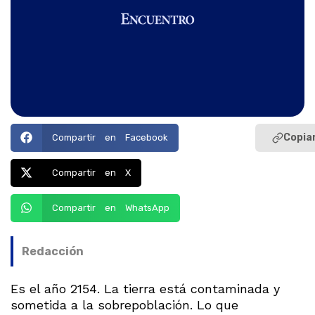
Copiar
Compartir en Facebook
Compartir en X
Compartir en WhatsApp
Redacción
Es el año 2154. La tierra está contaminada y
sometida a la sobrepoblación. Lo que