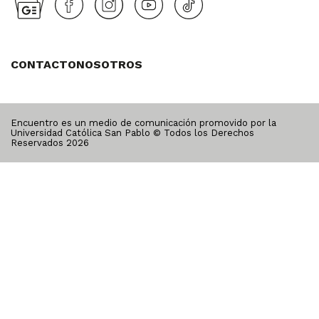
CONTACTO
NOSOTROS
Encuentro es un medio de comunicación promovido por la
Universidad Católica San Pablo © Todos los Derechos
Reservados
2026