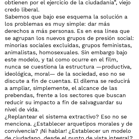
obtienen por el ejercicio de la ciudadanía”, viejo
credo liberal.
Sabemos que bajo ese esquema la solución a
los problemas es muy simple: dar más
derechos a más personas. Es en esa línea que
se agrupan los nuevos grupos de presión social:
minorías sociales excluidas, grupos feministas,
animalistas, homosexuales. Sin embargo bajo
este modelo, y tal como ocurre en el film,
nunca se cuestiona la estructura —productiva,
ideológica, moral— de la sociedad, eso no se
discute a fin de cuentas. El dilema se reducirá
a ampliar, simplemente, el alcance de las
prebendas, frente a los sectores que buscan
reducir su impacto a fin de salvaguardar su
nivel de vida.
¿Replantear el sistema extractivo? Eso no se
menciona. ¿Establecer arquetipos morales y de
convivencia? ¡Ni hablar! ¿Establecer un modelo
de ciudadano, desde el punto de vista integral?