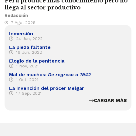
Perú produce más conocimiento pero no
llega al sector productivo
Redacción
7 Ago, 2026
Inmersión
24 Jun, 2022
La pieza faltante
16 Jun, 2022
Elogio de la penitencia
1 Nov, 2021
Mal de muchos:
De regreso a 1942
1 Oct, 2021
La invención del prócer Melgar
17 Sep, 2021
CARGAR MÁS