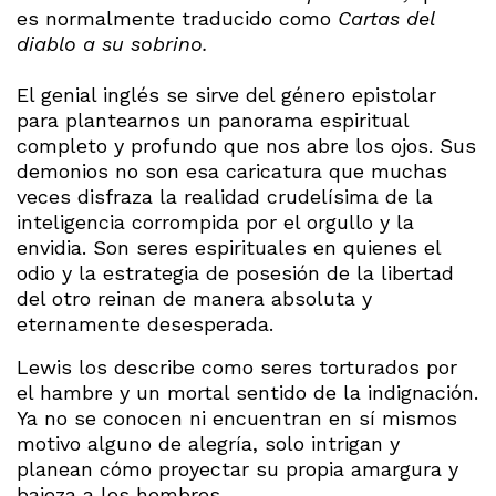
es normalmente traducido como
Cartas del
diablo a su sobrino.
El genial inglés se sirve del género epistolar
para plantearnos un panorama espiritual
completo y profundo que nos abre los ojos. Sus
demonios no son esa caricatura que muchas
veces disfraza la realidad crudelísima de la
inteligencia corrompida por el orgullo y la
envidia. Son seres espirituales en quienes el
odio y la estrategia de posesión de la libertad
del otro reinan de manera absoluta y
eternamente desesperada.
Lewis los describe como seres torturados por
el hambre y un mortal sentido de la indignación.
Ya no se conocen ni encuentran en sí mismos
motivo alguno de alegría, solo intrigan y
planean cómo proyectar su propia amargura y
bajeza a los hombres.