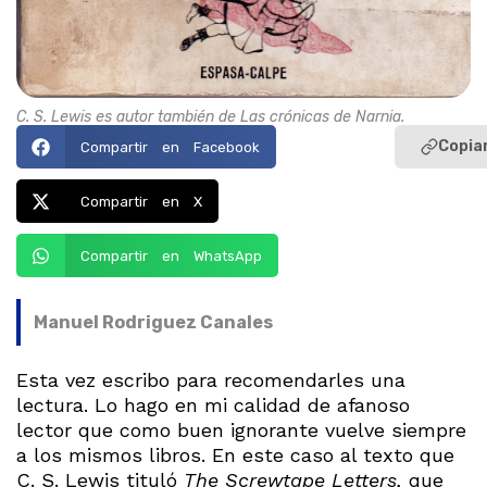
C. S. Lewis es autor también de Las crónicas de Narnia.
Copiar
Compartir en Facebook
Compartir en X
Compartir en WhatsApp
Manuel Rodriguez Canales
Esta vez escribo para recomendarles una
lectura. Lo hago en mi calidad de afanoso
lector que como buen ignorante vuelve siempre
a los mismos libros. En este caso al texto que
C. S. Lewis tituló
The Screwtape Letters,
que