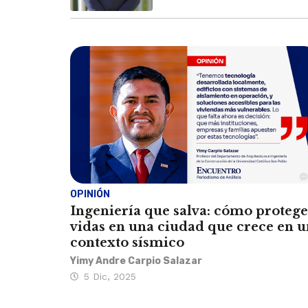
OPINIÓN
Ingeniería que salva: cómo protege
vidas en una ciudad que crece en u
contexto sísmico
Yimy Andre Carpio Salazar
5 Dic, 2025