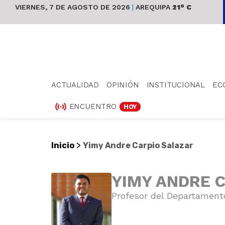
VIERNES, 7 DE AGOSTO DE 2026
|
AREQUIPA
21° C
ACTUALIDAD
OPINIÓN
INSTITUCIONAL
EC
ENCUENTRO
HOY
>
Inicio
Yimy Andre Carpio Salazar
YIMY ANDRE 
Profesor del Departamento