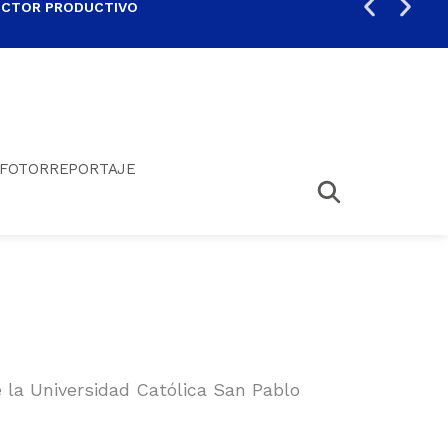
ECTOR PRODUCTIVO
AUM
FOTORREPORTAJE
 la Universidad Católica San Pablo