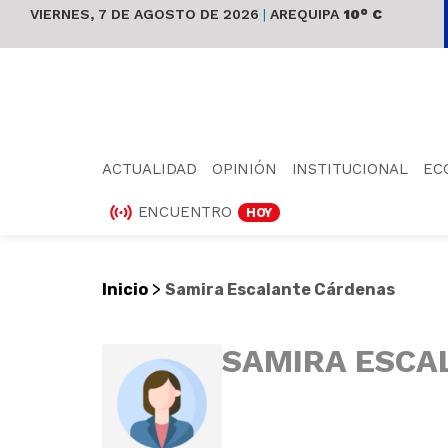
VIERNES, 7 DE AGOSTO DE 2026
|
AREQUIPA
10° C
ACTUALIDAD
OPINIÓN
INSTITUCIONAL
EC
ENCUENTRO
HOY
>
Inicio
Samira Escalante Cárdenas
SAMIRA ESCA