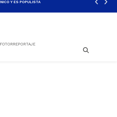
ICO Y ES POPULISTA
¿SA
FOTORREPORTAJE