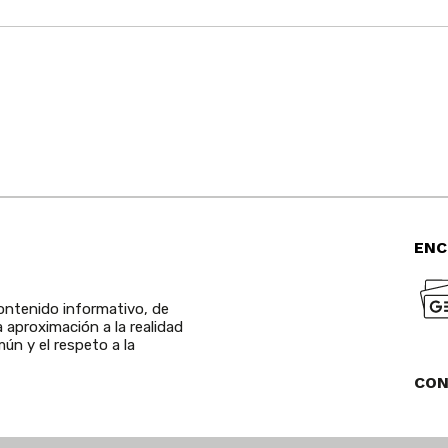
ENC
ntenido informativo, de
a aproximación a la realidad
ún y el respeto a la
CO