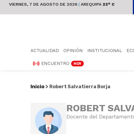
VIERNES, 7 DE AGOSTO DE 2026
|
AREQUIPA
22° C
ACTUALIDAD
OPINIÓN
INSTITUCIONAL
EC
ENCUENTRO
HOY
>
Inicio
Robert Salvatierra Borja
ROBERT SALV
Docente del Departamento 