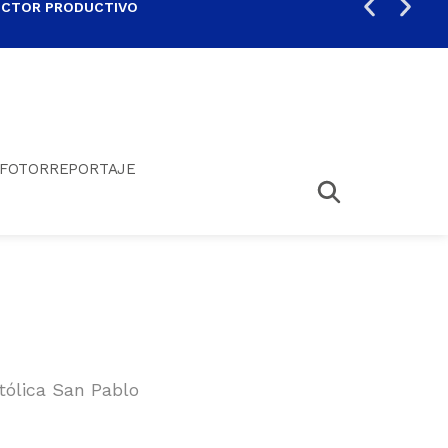
ECTOR PRODUCTIVO
AUM
FOTORREPORTAJE
tólica San Pablo