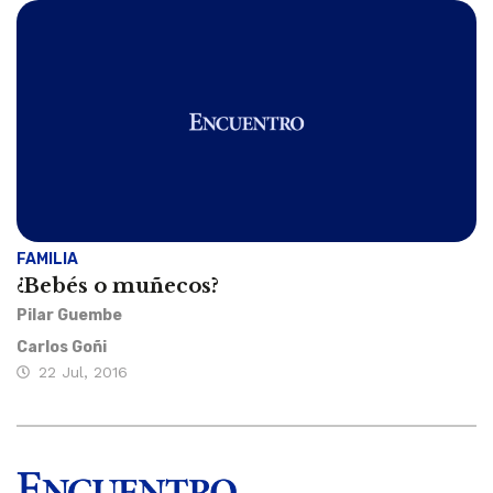
FAMILIA
¿Bebés o muñecos?
Pilar Guembe
Carlos Goñi
22 Jul, 2016