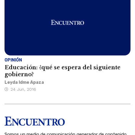
OPINIÓN
Educación: ¿qué se espera del siguiente
gobierno?
Leyda Idme Apaza
24 Jun, 2016
Somos un medio de comunicación generador de contenido