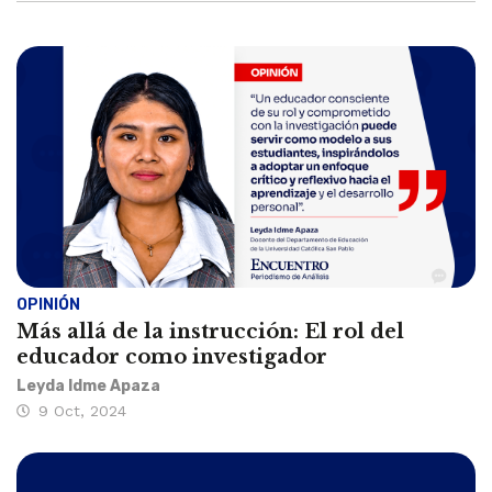
OPINIÓN
Más allá de la instrucción: El rol del
educador como investigador
Leyda Idme Apaza
9 Oct, 2024