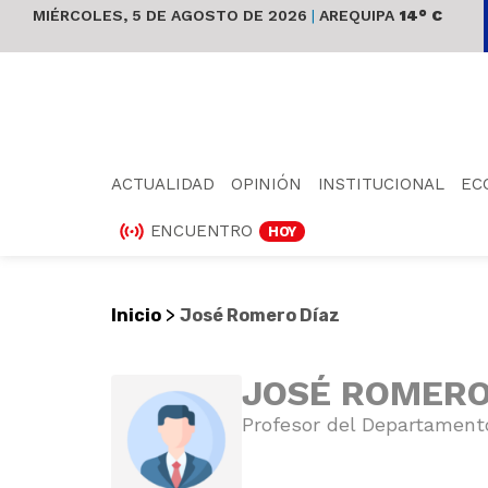
MIÉRCOLES, 5 DE AGOSTO DE 2026
|
AREQUIPA
14° C
ACTUALIDAD
OPINIÓN
INSTITUCIONAL
EC
ENCUENTRO
HOY
>
Inicio
José Romero Díaz
JOSÉ ROMERO
Profesor del Departamento