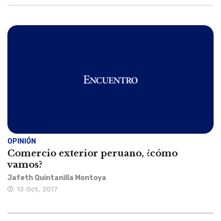
OPINIÓN
Comercio exterior peruano, ¿cómo
vamos?
Jafeth Quintanilla Montoya
13 Oct, 2017