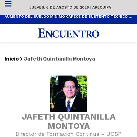
JUEVES, 6 DE AGOSTO DE 2026
|
AREQUIPA
AUMENTO DEL SUELDO MÍNIMO CARECE DE SUSTENTO TÉCNICO Y ES POPULISTA
>
Inicio
Jafeth Quintanilla Montoya
JAFETH QUINTANILLA
MONTOYA
Director de Formación Continua – UCSP