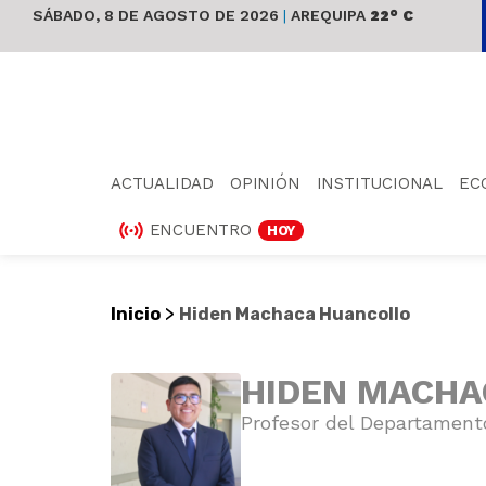
SÁBADO, 8 DE AGOSTO DE 2026
|
AREQUIPA
22° C
ACTUALIDAD
OPINIÓN
INSTITUCIONAL
EC
ENCUENTRO
HOY
>
Inicio
Hiden Machaca Huancollo
HIDEN MACHA
Profesor del Departamento