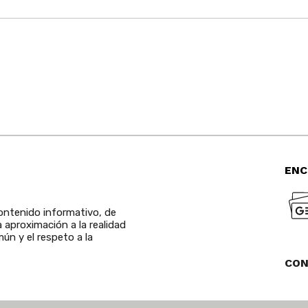
ENC
ntenido informativo, de
a aproximación a la realidad
ún y el respeto a la
CO