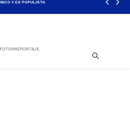
ICO Y ES POPULISTA
¿SA
FOTORREPORTAJE