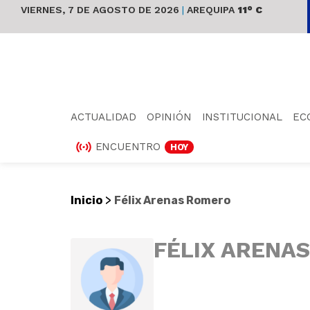
VIERNES, 7 DE AGOSTO DE 2026
|
AREQUIPA
11° C
ACTUALIDAD
OPINIÓN
INSTITUCIONAL
EC
ENCUENTRO
HOY
>
Inicio
Félix Arenas Romero
FÉLIX ARENA