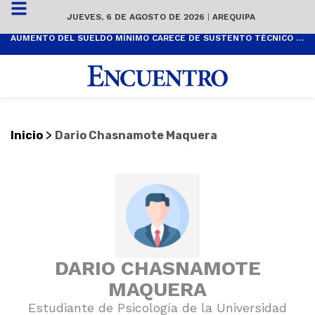
JUEVES, 6 DE AGOSTO DE 2026
|
AREQUIPA
AUMENTO DEL SUELDO MÍNIMO CARECE DE SUSTENTO TÉCNICO Y ES POPULISTA
>
Inicio
Dario Chasnamote Maquera
DARIO CHASNAMOTE
MAQUERA
Estudiante de Psicología de la Universidad