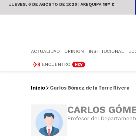
JUEVES, 6 DE AGOSTO DE 2026
|
AREQUIPA
16° C
ACTUALIDAD
OPINIÓN
INSTITUCIONAL
EC
ENCUENTRO
HOY
>
Inicio
Carlos Gómez de la Torre Rivera
CARLOS GÓME
Profesor del Departamento