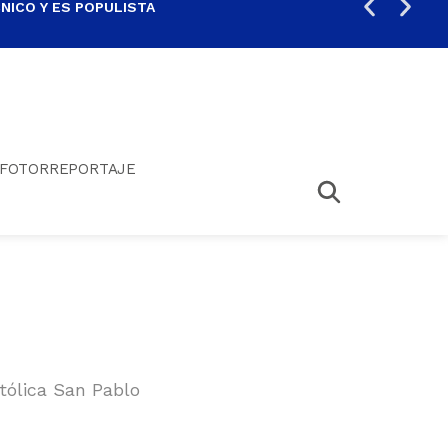
ICO Y ES POPULISTA
¿SA
FOTORREPORTAJE
tólica San Pablo