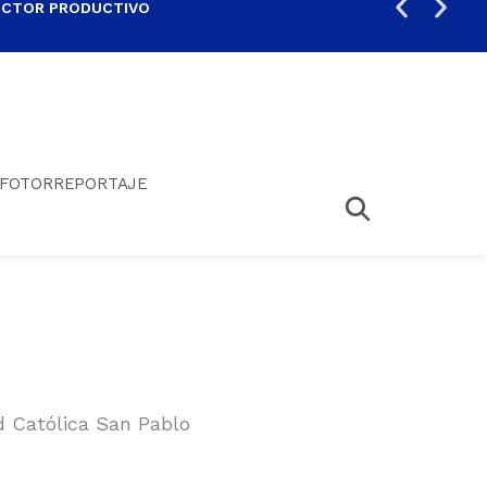
ECTOR PRODUCTIVO
AUM
FOTORREPORTAJE
d Católica San Pablo