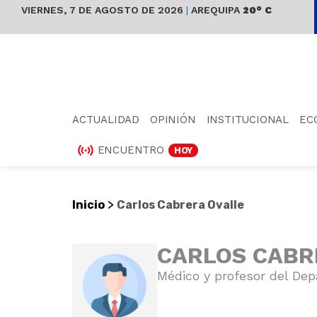
VIERNES, 7 DE AGOSTO DE 2026
|
AREQUIPA
20° C
ACTUALIDAD
OPINIÓN
INSTITUCIONAL
EC
ENCUENTRO
HOY
>
Inicio
Carlos Cabrera Ovalle
CARLOS CABR
Médico y profesor del Dep