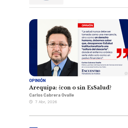
OPINIÓN
Arequipa: ¿con o sin EsSalud?
Carlos Cabrera Ovalle
7 Abr, 2026