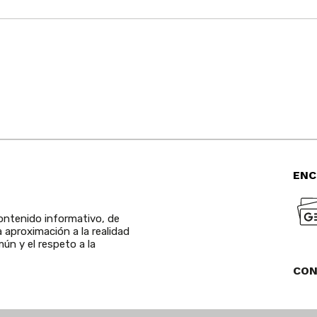
ENC
ntenido informativo, de
a aproximación a la realidad
ún y el respeto a la
CO