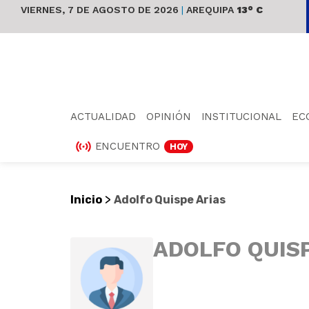
VIERNES, 7 DE AGOSTO DE 2026
|
AREQUIPA
13° C
ACTUALIDAD
OPINIÓN
INSTITUCIONAL
EC
ENCUENTRO
HOY
>
Inicio
Adolfo Quispe Arias
ADOLFO QUIS