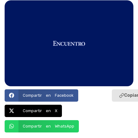
Copiar
Compartir en Facebook
Compartir en X
Compartir en WhatsApp