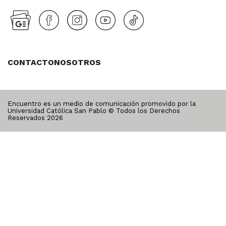
CONTACTO
NOSOTROS
Encuentro es un medio de comunicación promovido por la
Universidad Católica San Pablo © Todos los Derechos
Reservados
2026