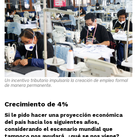
Un incentivo tributario impulsaría la creación de empleo formal
de manera permanente.
Crecimiento de 4%
Si le pido hacer una proyección económica
del país hacia los siguientes años,
considerando el escenario mundial que
tampoco nos ayudará, ¿qué se nos viene?