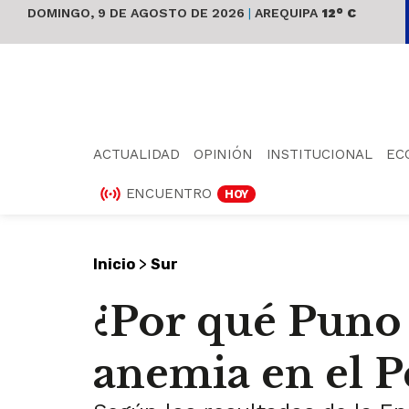
DOMINGO, 9 DE AGOSTO DE 2026
|
AREQUIPA
12° C
ACTUALIDAD
OPINIÓN
INSTITUCIONAL
EC
ENCUENTRO
HOY
>
Inicio
Sur
¿Por qué Puno 
anemia en el P