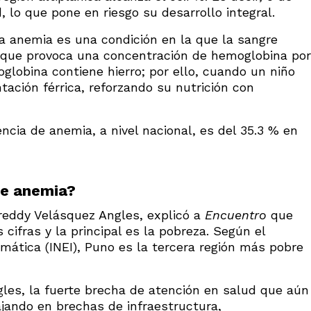
lo que pone en riesgo su desarrollo integral.
la anemia es una condición en la que la sangre
lo que provoca una concentración de hemoglobina por
globina contiene hierro; por ello, cuando un niño
ación férrica, reforzando su nutrición con
cia de anemia, a nivel nacional, es del 35.3 % en
de anemia?
Freddy Velásquez Angles, explicó a
Encuentro
que
cifras y la principal es la pobreza. Según el
rmática (INEI), Puno es la tercera región más pobre
les, la fuerte brecha de atención en salud que aún
jando en brechas de infraestructura,