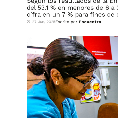
Según los resultados de la En
del 53.1 % en menores de 6 a
cifra en un 7 % para fines de 
Escrito por
Encuentro
27 Jun, 2025