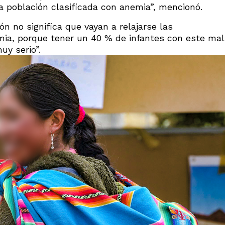
 la población clasificada con anemia”, mencionó.
n no significa que vayan a relajarse las
ia, porque tener un 40 % de infantes con este mal
uy serio”.