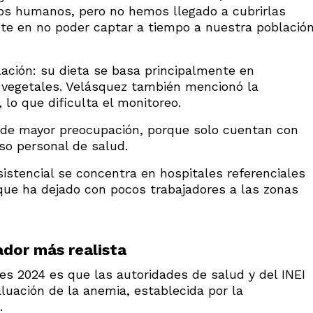
os humanos, pero no hemos llegado a cubrirlas
te en no poder captar a tiempo a nuestra població
blación: su dieta se basa principalmente en
 vegetales. Velásquez también mencionó la
 lo que dificulta el monitoreo.
 de mayor preocupación, porque solo cuentan con
so personal de salud.
istencial se concentra en hospitales referenciales
 que ha dejado con pocos trabajadores a las zonas
ador más realista
es 2024 es que las autoridades de salud y del INEI
aluación de la anemia, establecida por la
.