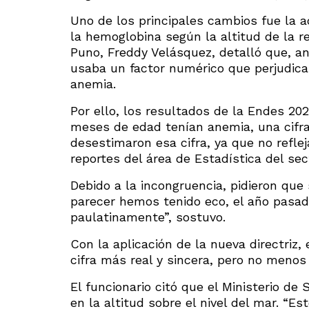
Uno de los principales cambios fue la ac
la hemoglobina según la altitud de la re
Puno, Freddy Velásquez, detalló que, ant
usaba un factor numérico que perjudicab
anemia.
Por ello, los resultados de la Endes 20
meses de edad tenían anemia, una cifr
desestimaron esa cifra, ya que no refle
reportes del área de Estadística del se
Debido a la incongruencia, pidieron que 
parecer hemos tenido eco, el año pasad
paulatinamente”, sostuvo.
Con la aplicación de la nueva directriz
cifra más real y sincera, pero no menos
El funcionario citó que el Ministerio d
en la altitud sobre el nivel del mar. “Es