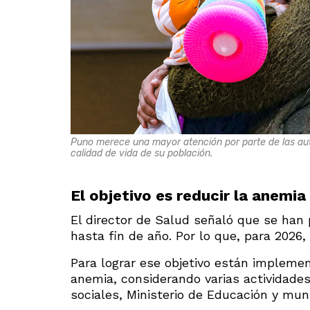
Puno merece una mayor atención por parte de las auto
calidad de vida de su población.
El objetivo es reducir la anemia
El director de Salud señaló que se han
hasta fin de año. Por lo que, para 2026,
Para lograr ese objetivo están implemen
anemia, considerando varias actividades
sociales, Ministerio de Educación y mun