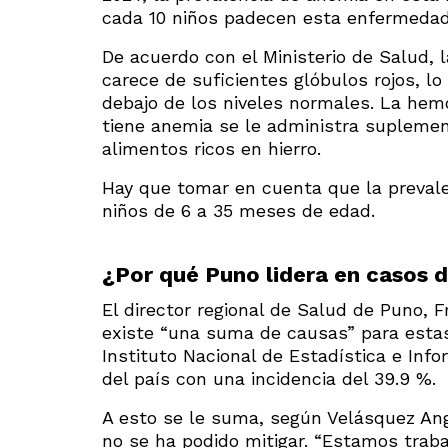
cada 10 niños padecen esta enfermedad, 
De acuerdo con el Ministerio de Salud, 
carece de suficientes glóbulos rojos, 
debajo de los niveles normales. La hemo
tiene anemia se le administra suplement
alimentos ricos en hierro.
Hay que tomar en cuenta que la prevalen
niños de 6 a 35 meses de edad.
¿Por qué Puno lidera en casos 
El director regional de Salud de Puno, 
existe “una suma de causas” para estas 
Instituto Nacional de Estadística e Info
del país con una incidencia del 39.9 %.
A esto se le suma, según Velásquez Ang
no se ha podido mitigar. “Estamos traba