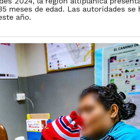
des 2024, la región altiplánica present
 35 meses de edad. Las autoridades se 
este año.