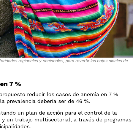
ridades regionales y nacionales, para revertir los bajos niveles de
 en 7 %
 propuesto reducir los casos de anemia en 7 %
 la prevalencia debería ser de 46 %.
tando un plan de acción para el control de la
 y un trabajo multisectorial, a través de programas
icipalidades.