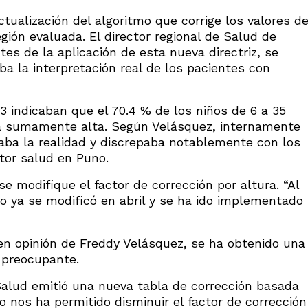
tualización del algoritmo que corrige los valores d
gión evaluada. El director regional de Salud de
es de la aplicación de esta nueva directriz, se
a la interpretación real de los pacientes con
23 indicaban que el 70.4 % de los niños de 6 a 35
a sumamente alta. Según Velásquez, internamente
jaba la realidad y discrepaba notablemente con los
ctor salud en Puno.
se modifique el factor de corrección por altura. “Al
o ya se modificó en abril y se ha ido implementado
, en opinión de Freddy Velásquez, se ha obtenido una
 preocupante.
e Salud emitió una nueva tabla de corrección basada
to nos ha permitido disminuir el factor de corrección