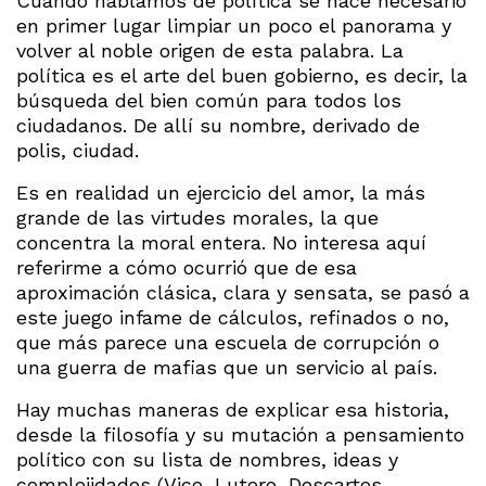
Cuando hablamos de política se hace necesario
en primer lugar limpiar un poco el panorama y
volver al noble origen de esta palabra. La
política es el arte del buen gobierno, es decir, la
búsqueda del bien común para todos los
ciudadanos. De allí su nombre, derivado de
polis, ciudad.
Es en realidad un ejercicio del amor, la más
grande de las virtudes morales, la que
concentra la moral entera. No interesa aquí
referirme a cómo ocurrió que de esa
aproximación clásica, clara y sensata, se pasó a
este juego infame de cálculos, refinados o no,
que más parece una escuela de corrupción o
una guerra de mafias que un servicio al país.
Hay muchas maneras de explicar esa historia,
desde la filosofía y su mutación a pensamiento
político con su lista de nombres, ideas y
complejidades (Vico, Lutero, Descartes,