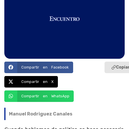
Copiar
Compartir en Facebook
Compartir en X
Compartir en WhatsApp
Manuel Rodriguez Canales